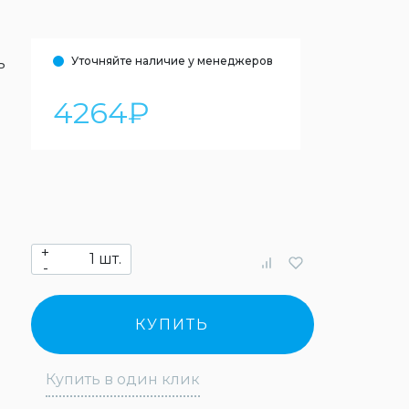
Уточняйте наличие у менеджеров
ь
4264
₽
+
шт.
-
КУПИТЬ
Купить в один клик