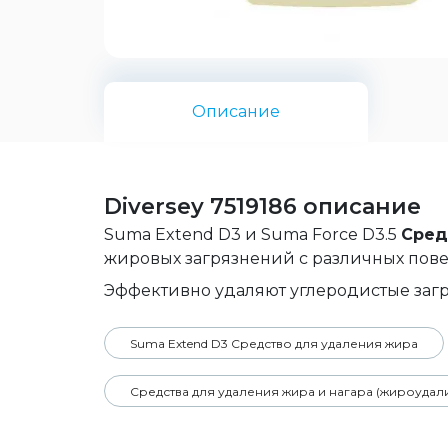
Описание
Diversey 7519186 описание
Suma Extend D3 и Suma Force D3.5
Сред
жировых загрязнений с различных повер
Эффективно удаляют углеродистые заг
Suma Extend D3 Средство для удаления жира
Средства для удаления жира и нагара (жироудал