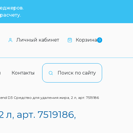
неджеров.
расчету.
Личный кабинет
Корзина
0
и
Контакты
Поиск по сайту
end D3 Средство для удаления жира, 2 л, арт. 7519186
, арт. 7519186,