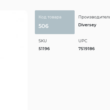
Код товара
Производител
Diversey
506
SKU
UPC
51196
7519186