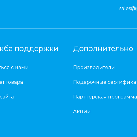
sales@
жба поддержки
Дополнительно
ться с нами
Производители
ат товара
Подарочные сертифика
 сайта
Партнёрская программа
Акции