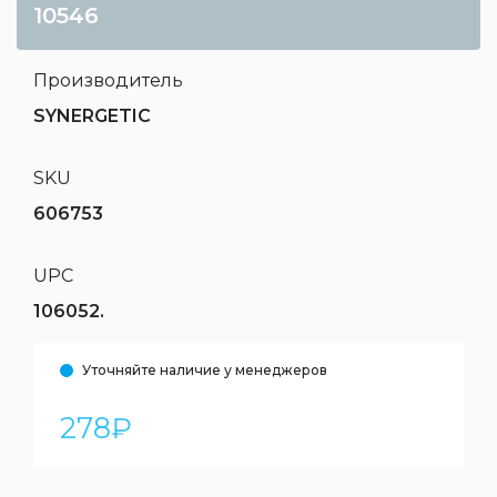
10546
Производитель
SYNERGETIC
SKU
606753
UPC
106052.
Уточняйте наличие у менеджеров
278
₽