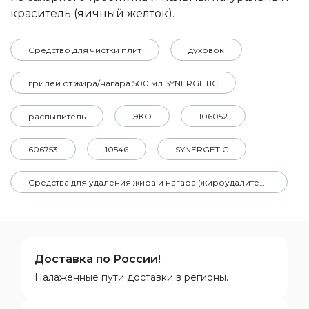
краситель (яичный желток).
Средство для чистки плит
духовок
грилей от жира/нагара 500 мл SYNERGETIC
распылитель
ЭКО
106052
606753
10546
SYNERGETIC
Средства для удаления жира и нагара (жироудалители)
Доставка по России!
Налаженные пути доставки в регионы.