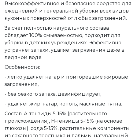
Высокоэффективное и безопасное средство для
ежедневной и генеральной уборки всех видов
кухонных поверхностей от любых загрязнений.
За счёт полностью натурального состава
обладает 100% смываемостью, подходит для
уборки в детских учреждениях. Эффективно
устраняет запахи, удаляет загрязнения даже в
ледяной воде.
Особенности:
- легко удаляет нагар и пригоревшие жировые
загрязнения,
- без резкого запаха, дезинфицирует,
- удаляет жир, нагар, копоть, масляные пятна.
Состав: А-тензиды 5-15% (растительного
происхождения), Н-тензиды 5-15% (на основе
глюкозы), сода 5-15%, растительные компоненты
из сахарного тростника и пальмы, натуральный