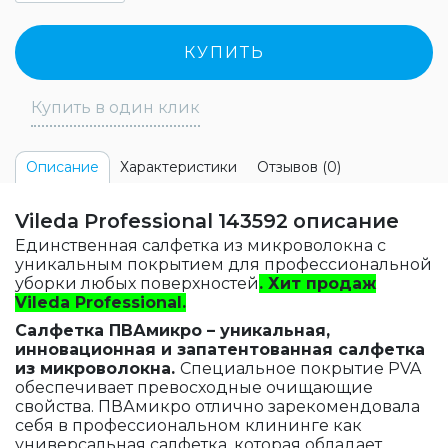
КУПИТЬ
Купить в один клик
Характеристики
Отзывов (0)
Описание
Vileda Professional 143592 описание
Единственная салфетка из микроволокна с
уникальным покрытием для профессиональной
уборки любых поверхностей
. Хит продаж
Vileda Professional.
Салфетка ПВАмикро – уникальная,
инновационная и запатентованная салфетка
из микроволокна.
Специальное покрытие PVA
обеспечивает превосходные очищающие
свойства. ПВАмикро отлично зарекомендовала
себя в профессиональном клининге как
универсальная салфетка, которая обладает