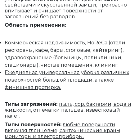
свойствами искусственной замши, прекрасно
впитывает и очищает поверхности от
загрязнений без разводов.
Область применения:
Коммерческая недвижимость, HoReCa (отели,
рестораны, кафе, бары, столовые, кейтеринг),
здравоохранение (больницы, поликлиники,
стационары), чистые помещения, клининг.
Ежедневная универсальная уборка различных
поверхностей большой площади, а также
финишная протирка.
Типы загрязнений:
пыль, сор, бактерии, вода и
жидкости, отпечатки пальцев, известковый
налет.
Типы поверхностей:
любые поверхности,
включая глянцевые, сантехнические краны,
мониторы и электроприборы.