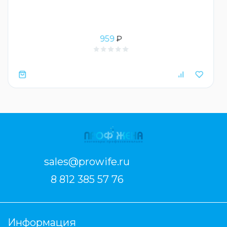
959
₽
sales@prowife.ru
8 812 385 57 76
Информация