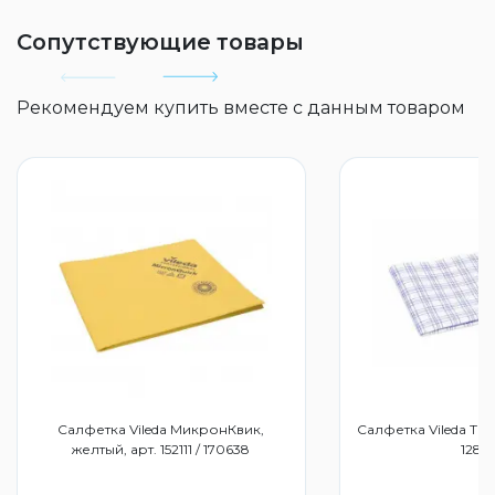
Сопутствующие товары
Рекомендуем купить вместе с данным товаром
Салфетка Vileda МикронКвик,
Салфетка Vileda ТиТ
желтый, арт. 152111 / 170638
1284