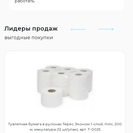
работать.
Лидеры продаж
выгодные покупки
Туалетная бумага в рулонах Терес Эконом 1-слой, mini, 200
м, макулатура (12 шт/упак), арт. Т-0025