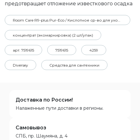
предотвращает отложение известкового осадка
Room Care R9-plus Pur-Eco / Кислотное ср-во для ухода за ванными
концентрат (экомаркировка) (2 шт/упак)
арт. 7519615
7519615
4259
Diversey
Средства для сантехники
Доставка по России!
Налаженные пути доставки в регионы.
Самовывоз
СПБ, пр. Шаумяна, д. 4