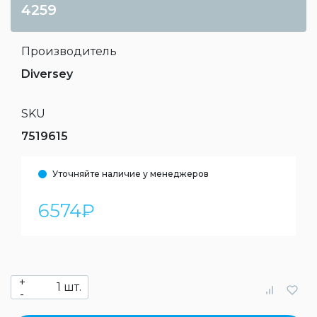
4259
Производитель
Diversey
SKU
7519615
Уточняйте наличие у менеджеров
6574
₽
+
шт.
-