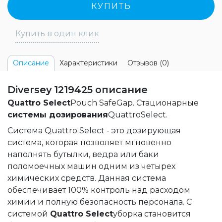
КУПИТЬ
Купить в один клик
Характеристики
Отзывов (0)
Описание
Diversey 1219425 описание
Quattro Select
Pouch SafeGap. Стационарные
системы дозирования
QuattroSelect.
Система Quattro Select - это
дозирующая
система
, которая позволяет мгновенно
наполнять бутылки, ведра или баки
поломоечных машин одним из четырех
химических средств. Данная система
обеспечивает 100% контроль над расходом
химии и полную безопасность персонала. С
системой
Quattro Select
уборка становится