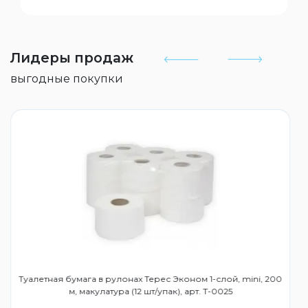
Лидеры продаж
выгодные покупки
Туалетная бумага в рулонах Терес Эконом 1-слой, mini, 200
м, макулатура (12 шт/упак), арт. Т-0025