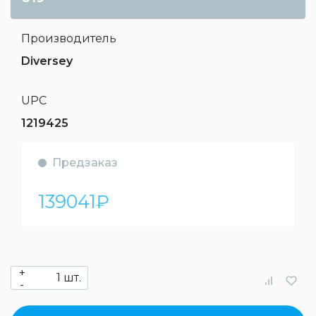
Производитель
Diversey
UPC
1219425
Предзаказ
139041
₽
+
шт.
-