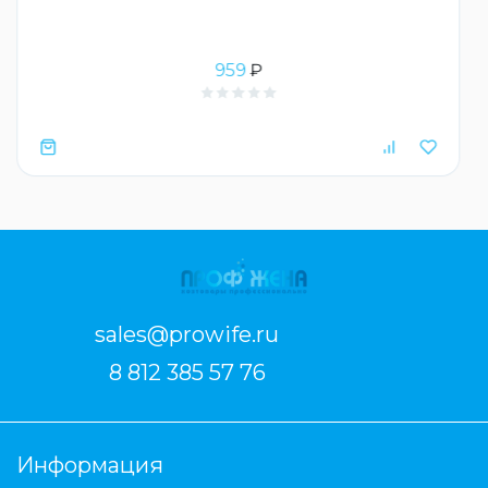
959
₽
sales@prowife.ru
8 812 385 57 76
Информация