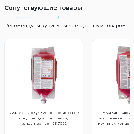
Сопутствующие товары
Рекомендуем купить вместе с данным товаром
TASKI Sani Cid QS Кислотное моющее
TASKI Sani Calc Q
средство для сантехники,
удаления отложен
концентрат, арт. 7517092
комнатах, концентр