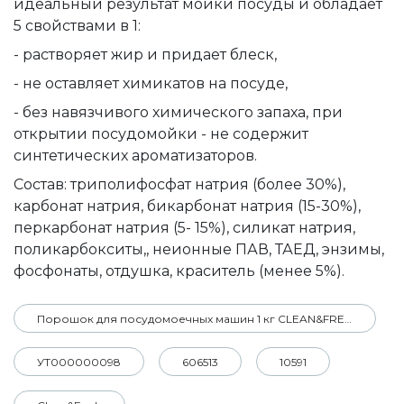
идеальный результат мойки посуды и обладает
5 свойствами в 1:
- растворяет жир и придает блеск,
- не оставляет химикатов на посуде,
- без навязчивого химического запаха, при
открытии посудомойки - не содержит
синтетических ароматизаторов.
Состав: триполифосфат натрия (более 30%),
карбонат натрия, бикарбонат натрия (15-30%),
перкарбонат натрия (5- 15%), силикат натрия,
поликарбокситы,, неионные ПАВ, ТАЕД, энзимы,
фосфонаты, отдушка, краситель (менее 5%).
Порошок для посудомоечных машин 1 кг CLEAN&FRESH
УТ000000098
606513
10591