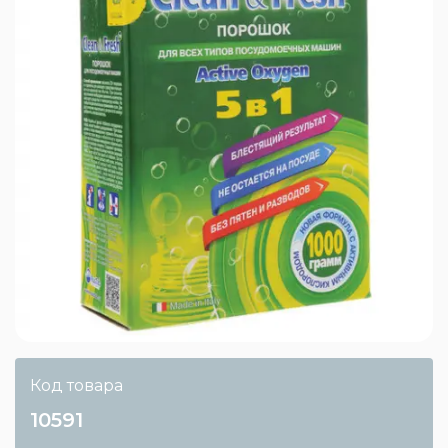
Код товара
10591