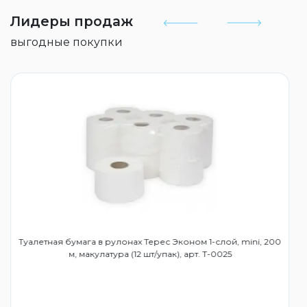
Лидеры продаж
выгодные покупки
Туалетная бумага в рулонах Терес Эконом 1-слой, mini, 200
м, макулатура (12 шт/упак), арт. Т-0025