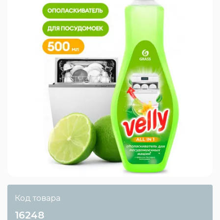
Код товара
16248