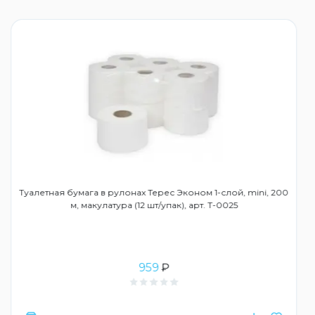
Туалетная бумага в рулонах Терес Эконом 1-слой, mini, 200
м, макулатура (12 шт/упак), арт. Т-0025
959
₽