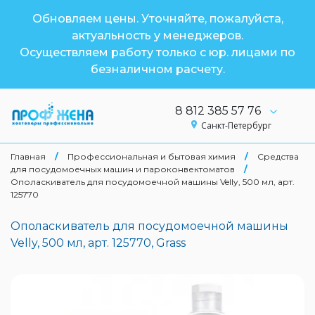
Обновляем цены. Уточняйте, пожалуйста,
актуальность у менеджеров.
Осуществляем работу только с юр. лицами по
безналичном расчету.
8 812 385 57 76
Санкт-Петербург
Главная
/
Профессиональная и бытовая химия
/
Средства
для посудомоечных машин и пароконвектоматов
/
Ополаскиватель для посудомоечной машины Velly, 500 мл, арт.
125770
Ополаскиватель для посудомоечной машины
Velly, 500 мл, арт. 125770, Grass