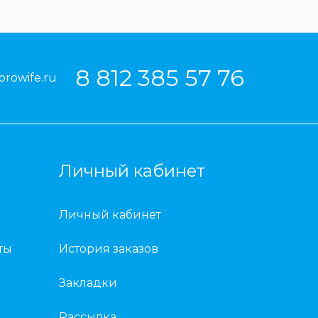
8 812 385 57 76
prowife.ru
Личный кабинет
Личный кабинет
ты
История заказов
Закладки
Рассылка