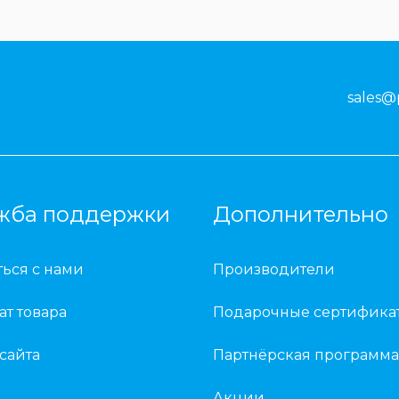
sales@
жба поддержки
Дополнительно
ться с нами
Производители
ат товара
Подарочные сертифика
 сайта
Партнёрская программа
Акции