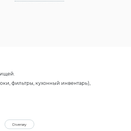
пищей.
токи, фильтры, кухонный инвентарь),
Diversey