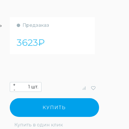
ь
Предзаказ
3623
₽
+
шт.
-
КУПИТЬ
Купить в один клик