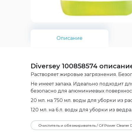
Описание
Diversey 100858574 описани
Растворяет жировые загрязнения. Безо
Не имеет запаха. Идеально подходит для
безопасно для алюминиевых поверхнос
20 мл. на 750 мл. воды для уборки из р
120 мл. на 6 л. воды для уборки из ведра
Очиститель и обезжириватель / Cif Power Cleaner D