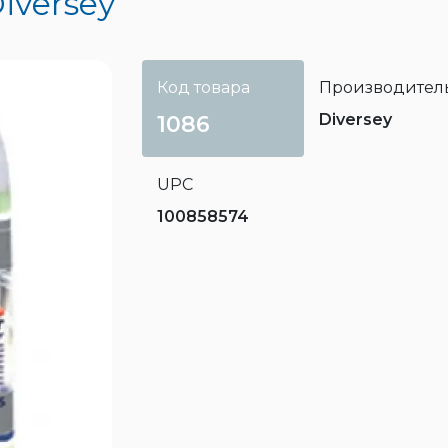
Diversey
Код товара
Производител
Diversey
1086
UPC
100858574