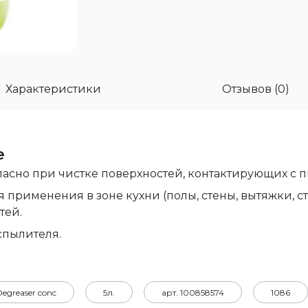
Характеристики
Отзывов (0)
е
пасно при чистке поверхностей, контактирующих с 
 применения в зоне кухни (полы, стены, вытяжки, с
тей.
аспылителя.
.
egreaser conc
5л.
арт. 100858574
1086