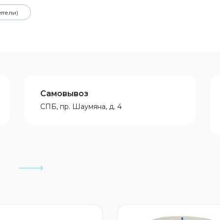
ители)
Самовывоз
СПБ, пр. Шаумяна, д. 4