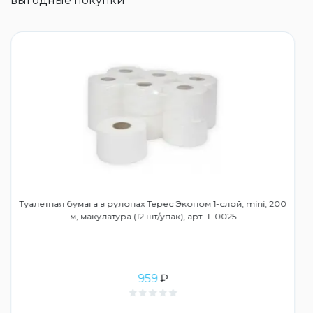
выгодные покупки
Туалетная бумага в рулонах Терес Эконом 1-слой, mini, 200
м, макулатура (12 шт/упак), арт. Т-0025
959
₽