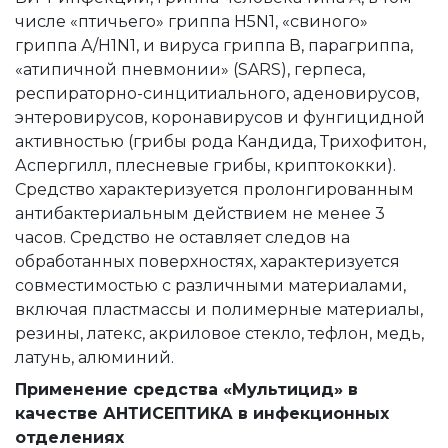
числе «птичьего» гриппа H5N1, «свиного»
гриппа А/H1N1, и вируса гриппа В, парагриппа,
«атипичной пневмонии» (SARS), герпеса,
респираторно-синцитиального, аденовирусов,
энтеровирусов, коронавирусов и фунгицидной
активностью (грибы рода Кандида, Трихофитон,
Аспергилл, плесневые грибы, криптококки).
Средство характеризуется пролонгированным
антибактериальным действием не менее 3
часов. Средство не оставляет следов на
обработанных поверхностях, характеризуется
совместимостью с различными материалами,
включая пластмассы и полимерные материалы,
резины, латекс, акриловое стекло, тефлон, медь,
латунь, алюминий.
Применение средства «Мультицид» в
качестве АНТИСЕПТИКА в инфекционных
отделениях