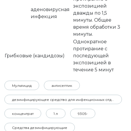
экспозицией
аденовирусная
дважды по 1,5
инфекция
минуты. Общее
время обработки 3
минуты.
Однократное
протирание с
Грибковые (кандидозы)
последующей
экспозицией в
течение 5 минут
Мультицид
антисептик
дезинфицирующее средство для инфекционных отделений
концентрат
1 л
9305-
Средства дезинфицирующие