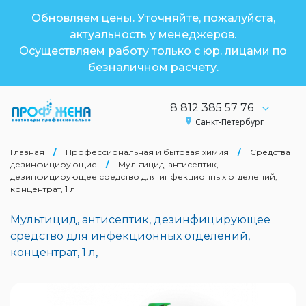
Обновляем цены. Уточняйте, пожалуйста,
актуальность у менеджеров.
Осуществляем работу только с юр. лицами по
безналичном расчету.
8 812 385 57 76
Санкт-Петербург
Главная
/
Профессиональная и бытовая химия
/
Средства
дезинфицирующие
/
Мультицид, антисептик,
дезинфицирующее средство для инфекционных отделений,
концентрат, 1 л
Мультицид, антисептик, дезинфицирующее
средство для инфекционных отделений,
концентрат, 1 л,