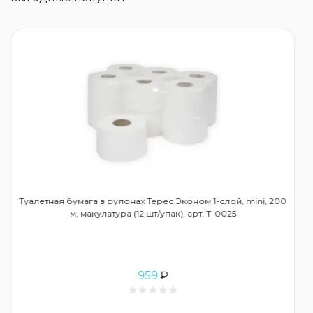
Туалетная бумага в рулонах Терес Эконом 1-слой, mini, 200
м, макулатура (12 шт/упак), арт. Т-0025
959
₽