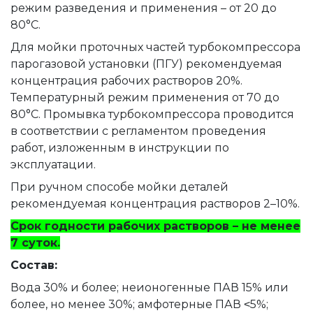
режим разведения и применения – от 20 до
80°C.
Для мойки проточных частей турбокомпрессора
парогазовой установки (ПГУ) рекомендуемая
концентрация рабочих растворов 20%.
Температурный режим применения от 70 до
80°C. Промывка турбокомпрессора проводится
в соответствии с регламентом проведения
работ, изложенным в инструкции по
эксплуатации.
При ручном способе мойки деталей
рекомендуемая концентрация растворов 2–10%.
Срок годности рабочих растворов – не менее
7 суток.
Состав:
Вода 30% и более; неионогенные ПАВ 15% или
более, но менее 30%; амфотерные ПАВ ˂5%;