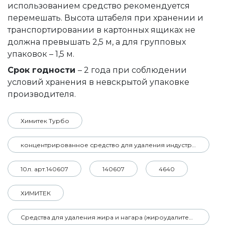
использованием средство рекомендуется
перемешать. Высота штабеля при хранении и
транспортировании в картонных ящиках не
должна превышать 2,5 м, а для групповых
упаковок – 1,5 м.
Срок годности
– 2 года при соблюдении
условий хранения в невскрытой упаковке
производителя.
Химитек Турбо
концентрированное средство для удаления индустриальных загрязнений
10л. арт.140607
140607
4640
ХИМИТЕК
Средства для удаления жира и нагара (жироудалители)