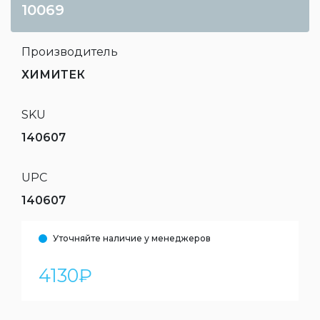
10069
Производитель
ХИМИТЕК
SKU
140607
UPC
140607
Уточняйте наличие у менеджеров
4130
₽