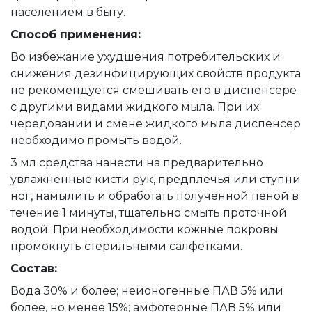
населением в быту.
Способ применения:
Во избежание ухудшения потребительских и
снижения дезинфицирующих свойств продукта
не рекомендуется смешивать его в диспенсере
с другими видами жидкого мыла. При их
чередовании и смене жидкого мыла диспенсер
необходимо промыть водой.
3 мл средства нанести на предварительно
увлажнённые кисти рук, предплечья или ступни
ног, намылить и обработать полученной пеной в
течение 1 минуты, тщательно смыть проточной
водой. При необходимости кожные покровы
промокнуть стерильными салфетками.
Состав:
Вода 30% и более; неионогенные ПАВ 5% или
более, но менее 15%; амфотерные ПАВ 5% или