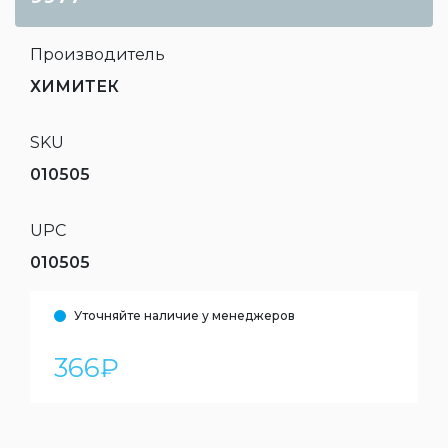
Производитель
ХИМИТЕК
SKU
010505
UPC
010505
Уточняйте наличие у менеджеров
366
₽