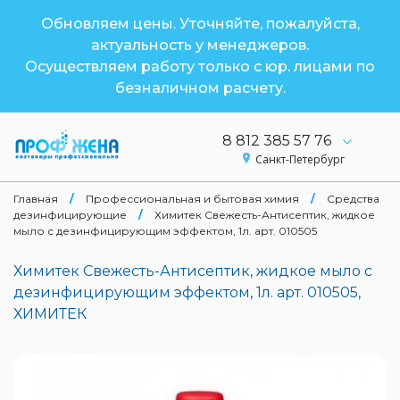
Обновляем цены. Уточняйте, пожалуйста,
актуальность у менеджеров.
Осуществляем работу только с юр. лицами по
безналичном расчету.
8 812 385 57 76
Санкт-Петербург
Главная
/
Профессиональная и бытовая химия
/
Средства
дезинфицирующие
/
Химитек Свежесть-Антисептик, жидкое
мыло с дезинфицирующим эффектом, 1л. арт. 010505
Химитек Свежесть-Антисептик, жидкое мыло с
дезинфицирующим эффектом, 1л. арт. 010505,
ХИМИТЕК