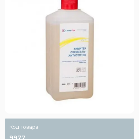
Код товара
9977