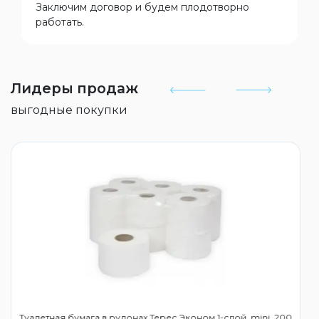
Заключим договор и будем плодотворно
работать.
Лидеры продаж
выгодные покупки
Туалетная бумага в рулонах Терес Эконом 1-слой, mini, 200