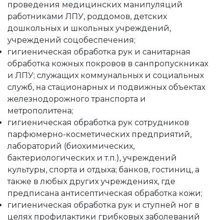
проведения медицинских манипуляций
работниками ЛПУ, роддомов, детских
дошкольных и школьных учреждений,
учреждений соцобеспечения;
гигиеническая обработка рук и санитарная
обработка кожных покровов в санпропускниках
и ЛПУ; служащих коммунальных и социальных
служб, на стационарных и подвижных объектах
железнодорожного транспорта и
метрополитена;
гигиеническая обработка рук сотрудников
парфюмерно-косметических предприятий,
лабораторий (биохимических,
бактериологических и т.п.), учреждений
культуры, спорта и отдыха; банков, гостиниц, а
также в любых других учреждениях, где
предписана антисептическая обработка кожи;
гигиеническая обработка рук и ступней ног в
целях профилактики грибковых заболеваний