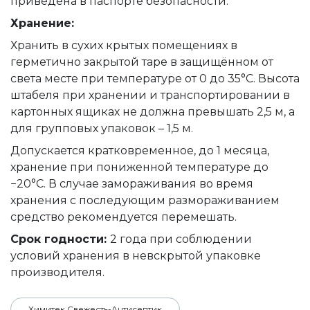
приведена в паспорте безопасности.
Хранение:
Хранить в сухих крытых помещениях в
герметично закрытой таре в защищённом от
света месте при температуре от 0 до 35°C. Высота
штабеля при хранении и транспортировании в
картонных ящиках не должна превышать 2,5 м, а
для групповых упаковок – 1,5 м.
Допускается кратковременное, до 1 месяца,
хранение при пониженной температуре до
−20°C. В случае замораживания во время
хранения с последующим размораживанием
средство рекомендуется перемешать.
Срок годности:
2 года при соблюдении
условий хранения в невскрытой упаковке
производителя.
Химитек Свежесть-Антисептик