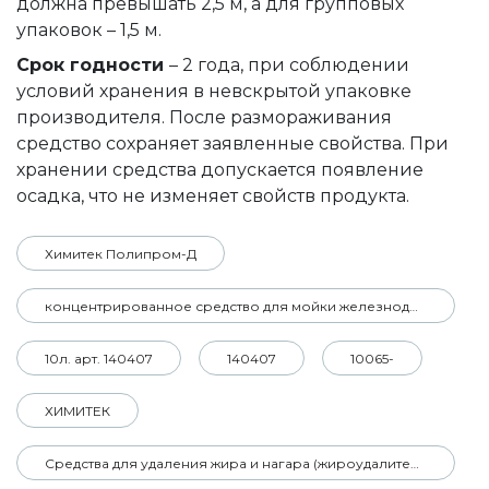
должна превышать 2,5 м, а для групповых
упаковок – 1,5 м.
Срок годности
– 2 года, при соблюдении
условий хранения в невскрытой упаковке
производителя. После размораживания
средство сохраняет заявленные свойства. При
хранении средства допускается появление
осадка, что не изменяет свойств продукта.
Химитек Полипром-Д
концентрированное средство для мойки железнодорожного транспорта
10л. арт. 140407
140407
10065-
ХИМИТЕК
Средства для удаления жира и нагара (жироудалители)