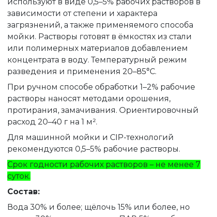
используют в виде 0,5–5% рабочих растворов в
зависимости от степени и характера
загрязнений, а также применяемого способа
мойки. Растворы готовят в ёмкостях из стали
или полимерных материалов добавлением
концентрата в воду. Температурный режим
разведения и применения 20–85°C.
При ручном способе обработки 1–2% рабочие
растворы наносят методами орошения,
протирания, замачивания. Ориентировочный
расход 20–40 г на 1 м².
Для машинной мойки и CIP-технологий
рекомендуются 0,5–5% рабочие растворы.
Срок годности рабочих растворов – не менее 7
суток.
Состав:
Вода 30% и более; щёлочь 15% или более, но