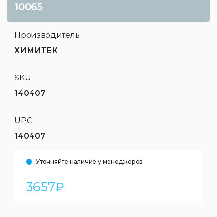
10065
Производитель
ХИМИТЕК
SKU
140407
UPC
140407
Уточняйте наличие у менеджеров
3657
₽