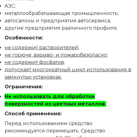
АЗС;
металлообрабатывающая промышленность;
автосалоны и предприятия автосервиса;
другие предприятия различного профиля.
Особенности:
не содержит растворителей;
не горюче, взрыво- и пожаробезопасно;
не содержит фосфатов;
допускает многократный цикл использования в
замкнутых установках.
Ограничения:
Не использовать для обработки
поверхностей из цветных металлов.
Способ применения:
Перед использованием средство
рекомендуется перемешать. Средство