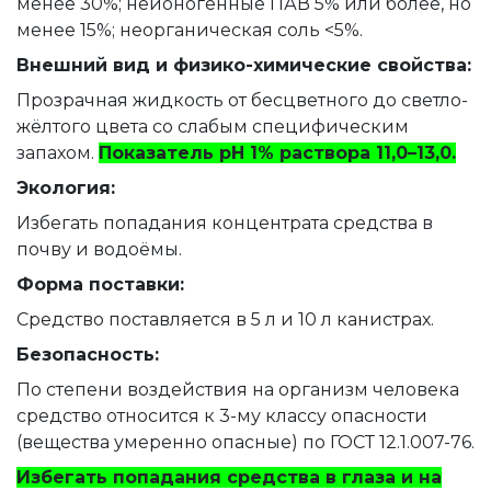
менее 30%; неионогенные ПАВ 5% или более, но
менее 15%; неорганическая соль <5%.
Внешний вид и физико-химические свойства:
Прозрачная жидкость от бесцветного до светло-
жёлтого цвета со слабым специфическим
запахом.
Показатель pH 1% раствора 11,0–13,0.
Экология:
Избегать попадания концентрата средства в
почву и водоёмы.
Форма поставки:
Средство поставляется в 5 л и 10 л канистрах.
Безопасность:
По степени воздействия на организм человека
средство относится к 3-му классу опасности
(вещества умеренно опасные) по ГОСТ 12.1.007-76.
Избегать попадания средства в глаза и на