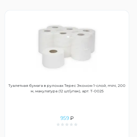
Туалетная бумага в рулонах Терес Эконом 1-слой, mini, 200
м, макулатура (12 шт/упак), арт. Т-0025
959
₽