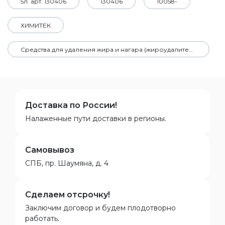
5л. арт. 130406
130406
10058-
ХИМИТЕК
Средства для удаления жира и нагара (жироудалители)
Доставка по России!
Налаженные пути доставки в регионы.
Самовывоз
СПБ, пр. Шаумяна, д. 4
Сделаем отсрочку!
Заключим договор и будем плодотворно
работать.