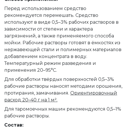
Перед использованием средство
рекомендуется перемешать. Средство
используют в виде 0,5–3% рабочих растворов в
зависимости от степени и характера
загрязнений, а также применяемого способа
мойки. Рабочие растворы готовят в ёмкостях из
нержавеющей стали и полимерных материалов
добавлением концентрата в воду.
Температурный режим разведения и
применения 20–95°C.
Для обработки твёрдых поверхностей 0,5–3%
рабочие растворы наносят методами орошения,
протирания, замачивания.
Ориентировочный
расход 20–40 г на 1 м².
Для таромоечных машин рекомендуются 0,5–1%
рабочие растворы.
Состав: