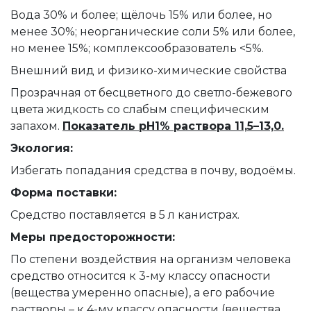
Вода 30% и более; щёлочь 15% или более, но
менее 30%; неорганические соли 5% или более,
но менее 15%; комплексообразователь <5%.
Внешний вид и физико-химические свойства
Прозрачная от бесцветного до светло-бежевого
цвета жидкость со слабым специфическим
запахом.
Показатель pH1% раствора 11,5–13,0.
Экология:
Избегать попадания средства в почву, водоёмы.
Форма поставки:
Средство поставляется в 5 л канистрах.
Меры предосторожности:
По степени воздействия на организм человека
средство относится к 3-му классу опасности
(вещества умеренно опасные), а его рабочие
растворы – к 4-му классу опасности (вещества