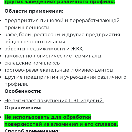
других заведениях различного профиля.
Области применения:
предприятия пищевой и перерабатывающей
промышленности;
кафе, бары, рестораны и другие предприятия
общественного питания;
объекты недвижимости и ЖКХ;
таможенно-логистические терминалы;
складские комплексы;
торгово-развлекательные и бизнес-центры;
другие предприятия и учреждения различного
профиля.
Особенности:
Не вызывает помутнения ПЭТ-изделий.
Ограничения:
Не использовать для обработки
поверхностей из алюминия и его сплавов.
Способ применения: