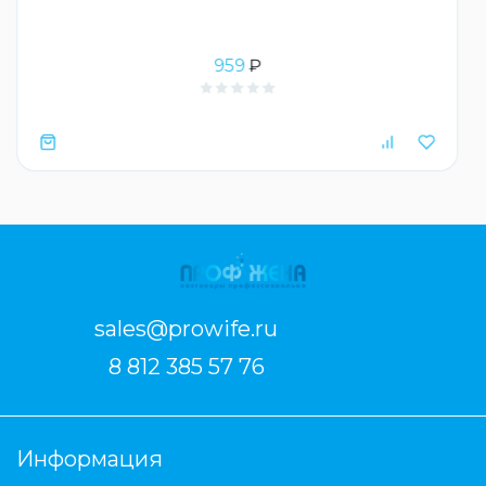
959
₽
sales@prowife.ru
8 812 385 57 76
Информация