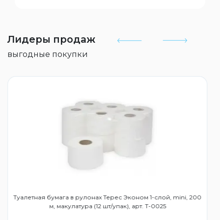
Лидеры продаж
выгодные покупки
Туалетная бумага в рулонах Терес Эконом 1-слой, mini, 200
м, макулатура (12 шт/упак), арт. Т-0025