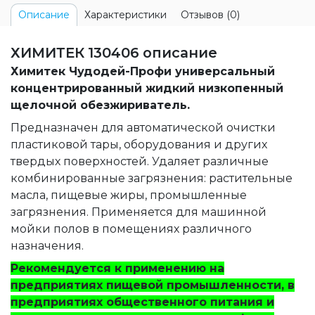
Характеристики
Отзывов (0)
Описание
ХИМИТЕК 130406 описание
Химитек Чудодей-Профи универсальный
концентрированный жидкий низкопенный
щелочной обезжириватель.
Предназначен для автоматической очистки
пластиковой тары, оборудования и других
твердых поверхностей. Удаляет различные
комбинированные загрязнения: растительные
масла, пищевые жиры, промышленные
загрязнения. Применяется для машинной
мойки полов в помещениях различного
назначения.
Рекомендуется к применению на
предприятиях пищевой промышленности, в
предприятиях общественного питания и