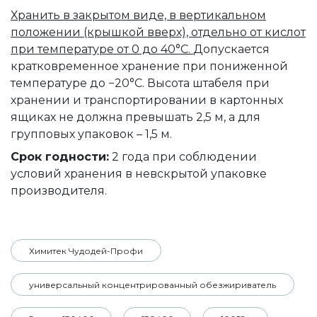
Хранить в закрытом виде, в вертикальном
положении (крышкой вверх), отдельно от кислот
при температуре от 0 до 40°C.
Допускается
кратковременное хранение при пониженной
температуре до −20°C. Высота штабеля при
хранении и транспортировании в картонных
ящиках не должна превышать 2,5 м, а для
групповых упаковок – 1,5 м.
Срок годности:
2 года при соблюдении
условий хранения в невскрытой упаковке
производителя.
Химитек Чудодей-Профи
универсальный концентрированный обезжириватель