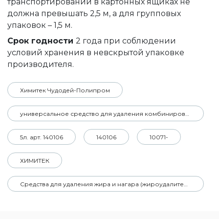
транспортировании в картонных ящиках не
должна превышать 2,5 м, а для групповых
упаковок – 1,5 м.
Срок годности
2 года при соблюдении
условий хранения в невскрытой упаковке
производителя.
Химитек Чудодей-Полипром
универсальное средство для удаления комбинированных загрязнений
5л. арт. 140106
140106
10071-
ХИМИТЕК
Средства для удаления жира и нагара (жироудалители)