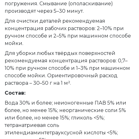
погружения. Смывание (ополаскивание)
производят через 5–30 минут.
Для очистки деталей рекомендуемая
концентрация рабочих растворов: 2–10% при
ручном способе и 2–5% при машинном способе
мойки.
Для уборки любых твёрдых поверхностей
рекомендуемая концентрация растворов: 0,7–
10% при ручном способе и 1–3% при машинном
способе мойки. Ориентировочный расход
раствора – 30–50 г на 1 м².
Состав:
Вода 30% и более; неионогенные ПАВ 5% или
более, но менее 15%; неорганические соли 5%
или более, но менее 15%; гликоль <5%;
тетранатриевая соль
этилендиаминтетрауксусной кислоты <5%;