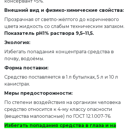
консервант <5%.
Внешний вид и физико-химические свойства:
Прозрачная от светло-жёлтого до коричневого
цвета жидкость со слабым техническим запахом.
Показатель pH1% раствора 9,5–11,5.
Экология:
Избегать попадания концентрата средства в
почву, водоёмы.
Форма поставки:
Средство поставляется в 1 л бутылках, 5 л и 10 л
канистрах.
Меры предосторожности:
По степени воздействия на организм человека
средство относится к 4-му классу опасности
(вещества малоопасные) по ГОСТ 12.1.007-76.
Избегать попадания средства в глаза и на