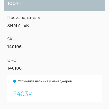
10071
Производитель
ХИМИТЕК
SKU
140106
UPC
140106
Уточняйте наличие у менеджеров
2403
₽