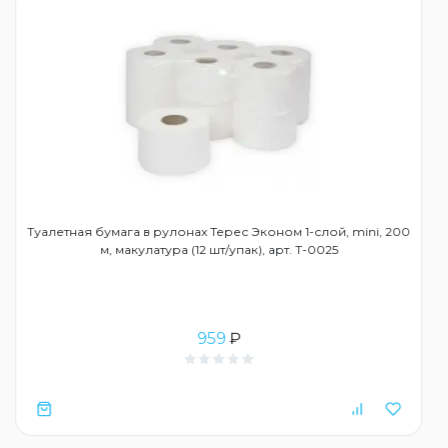
Туалетная бумага в рулонах Терес Эконом 1-слой, mini, 200
м, макулатура (12 шт/упак), арт. Т-0025
959
₽