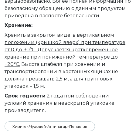
взрывобезопасно. Более полная информация по
безопасному обращению с данным продуктом
приведена в паспорте безопасности.
Хранение:
Хранить в закрытом виде, в вертикальном
положении (крышкой вверх) при температуре
от 0 до 30°C. Допускается кратковременное
хранение при пониженной температуре до
−20°C.
Высота штабеля при хранении и
транспортировании в картонных ящиках не
должна превышать 2,5 м, а для групповых
упаковок – 1,5 м.
Срок годности
2 года при соблюдении
условий хранения в невскрытой упаковке
производителя.
Химитек Чудодей-Антинагар-Пенактив