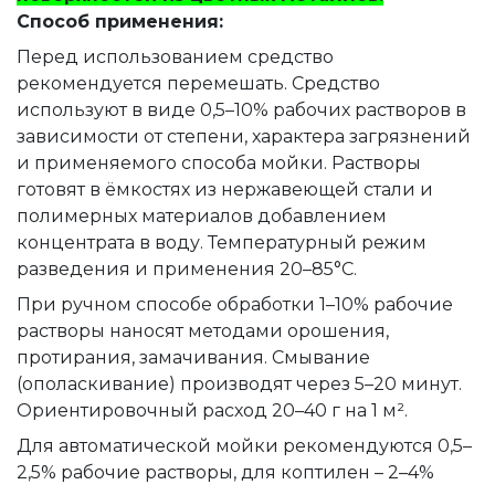
Способ применения:
Перед использованием средство
рекомендуется перемешать. Средство
используют в виде 0,5–10% рабочих растворов в
зависимости от степени, характера загрязнений
и применяемого способа мойки. Растворы
готовят в ёмкостях из нержавеющей стали и
полимерных материалов добавлением
концентрата в воду. Температурный режим
разведения и применения 20–85°C.
При ручном способе обработки 1–10% рабочие
растворы наносят методами орошения,
протирания, замачивания. Смывание
(ополаскивание) производят через 5–20 минут.
Ориентировочный расход 20–40 г на 1 м².
Для автоматической мойки рекомендуются 0,5–
2,5% рабочие растворы, для коптилен – 2–4%