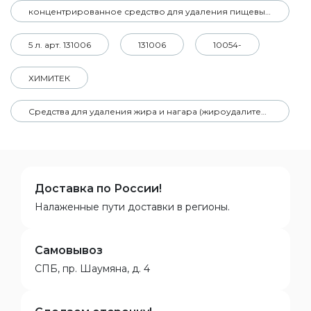
концентрированное средство для удаления пищевых нагаров
5 л. арт. 131006
131006
10054-
ХИМИТЕК
Средства для удаления жира и нагара (жироудалители)
Доставка по России!
Налаженные пути доставки в регионы.
Самовывоз
СПБ, пр. Шаумяна, д. 4