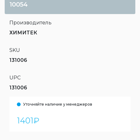
10054
Производитель
ХИМИТЕК
SKU
131006
UPC
131006
Уточняйте наличие у менеджеров
1401
₽