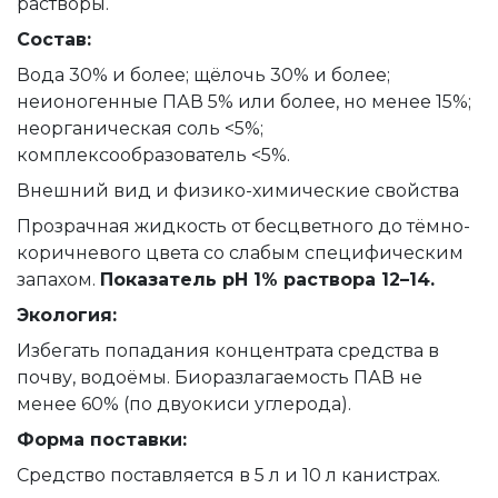
растворы.
Состав:
Вода 30% и более; щёлочь 30% и более;
неионогенные ПАВ 5% или более, но менее 15%;
неорганическая соль <5%;
комплексообразователь <5%.
Внешний вид и физико-химические свойства
Прозрачная жидкость от бесцветного до тёмно-
коричневого цвета со слабым специфическим
запахом.
Показатель pH 1% раствора 12–14.
Экология:
Избегать попадания концентрата средства в
почву, водоёмы. Биоразлагаемость ПАВ не
менее 60% (по двуокиси углерода).
Форма поставки:
Средство поставляется в 5 л и 10 л канистрах.