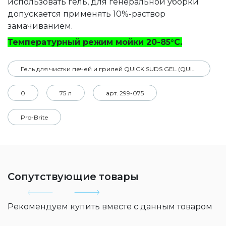
использовать гель, для генеральной уборки
допускается применять 10%-раствор
замачиванием.
Температурный режим мойки 20-85°С.
Гель для чистки печей и грилей QUICK SUDS GEL (QUICK GEL)
0
75 л
арт. 299-075
Pro-Brite
Сопутствующие товары
Рекомендуем купить вместе с данным товаром