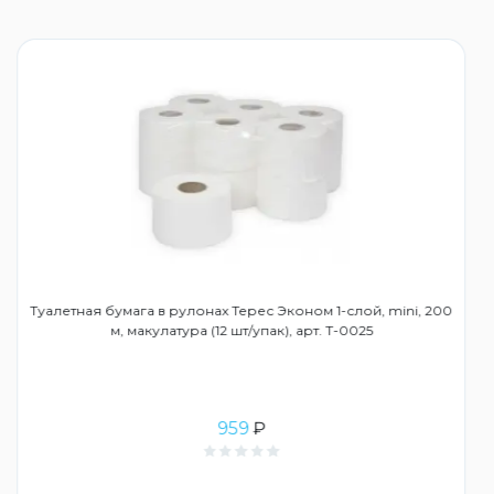
Туалетная бумага в рулонах Терес Эконом 1-слой, mini, 200
м, макулатура (12 шт/упак), арт. Т-0025
959
₽