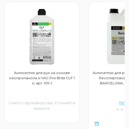
Антисептик для рук на основе
Антисептик для рук
изопропанола и ЧАС Pro-Brite CLF 1
бесспиртовой 5
л, арт. 109-1
BARCELONA, жид
Снято с производства. Уточняйте
1100
аналоги.