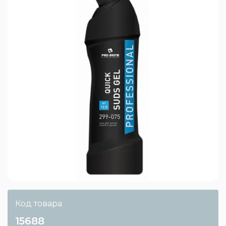
Код товара
15688