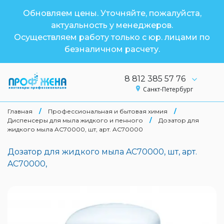
Обновляем цены. Уточняйте, пожалуйста,
актуальность у менеджеров.
Осуществляем работу только с юр. лицами по
безналичном расчету.
8 812 385 57 76
Санкт-Петербург
Главная
/
Профессиональная и бытовая химия
/
Диспенсеры для мыла жидкого и пенного
/
Дозатор для
жидкого мыла AC70000, шт, арт. AC70000
Дозатор для жидкого мыла AC70000, шт, арт.
AC70000,