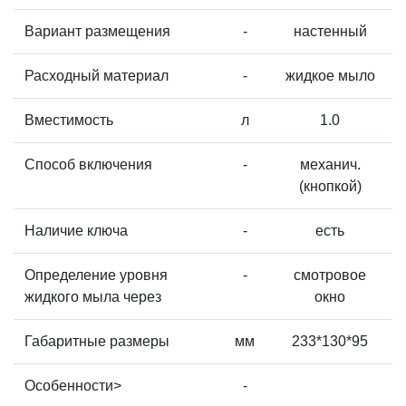
Вариант размещения
-
настенный
Расходный материал
-
жидкое мыло
Вместимость
л
1.0
Способ включения
-
механич.
(кнопкой)
Наличие ключа
-
есть
Определение уровня
-
смотровое
жидкого мыла через
окно
Габаритные размеры
мм
233*130*95
Особенности>
-