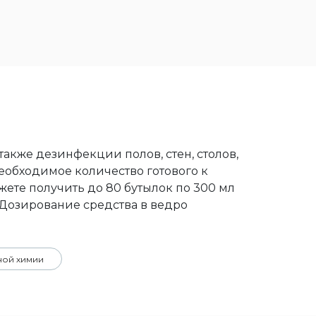
также дезинфекции полов, стен, столов,
необходимое количество готового к
жете получить до 80 бутылок по 300 мл
. Дозирование средства в ведро
ной химии