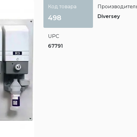
Код товара
Производител
Diversey
498
UPC
67791