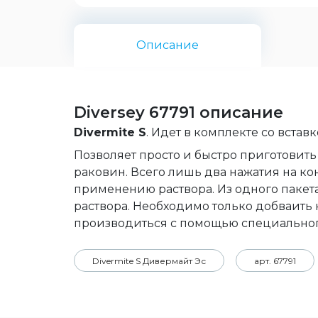
Описание
Diversey 67791 описание
Divermite S
. Идет в комплекте со вставк
Позволяет просто и быстро приготовить
раковин. Всего лишь два нажатия на ко
применению раствора. Из одного пакета
раствора. Необходимо только добваить 
производиться с помощью специально
Divermite S Дивермайт Эс
арт. 67791