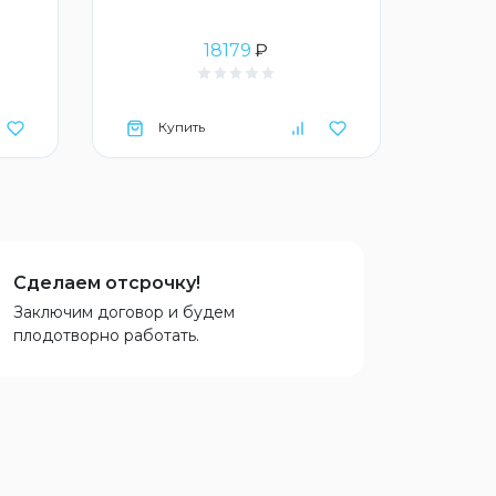
18179
₽
Купить
Ку
Сделаем отсрочку!
Заключим договор и будем
плодотворно работать.