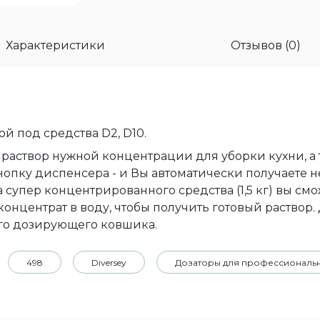
Характеристики
Отзывов (0)
ой под средства D2, D10.
 раствор нужной концентрации для уборки кухни, а 
нопку диспенсера - и Вы автоматически получаете 
 супер концентрированного средства (1,5 кг) вы смо
концентрат в воду, чтобы получить готовый раствор
го дозирующего ковшика.
498
Diversey
Дозаторы для профессиональ