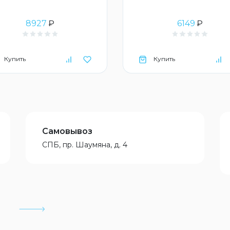
8927
₽
6149
₽
Купить
Купить
Самовывоз
СПБ, пр. Шаумяна, д. 4