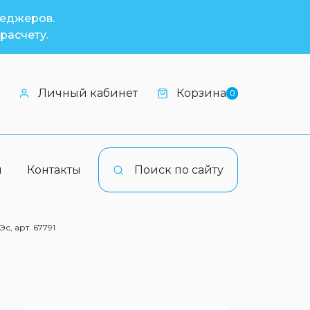
неджеров.
расчету.
Личный кабинет
Корзина
0
и
Контакты
Поиск по сайту
с, арт. 67791