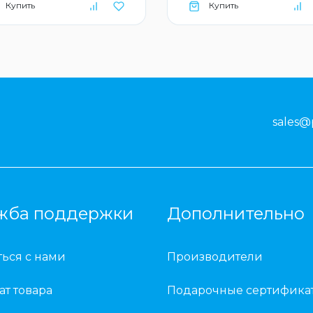
Купить
Купить
sales@
жба поддержки
Дополнительно
ться с нами
Производители
ат товара
Подарочные сертифика