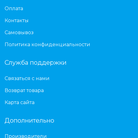
Оплата
Контакты
Самовывоз
Политика конфиденциальности
Служба поддержки
Связаться с нами
Возврат товара
Карта сайта
Дополнительно
Производители