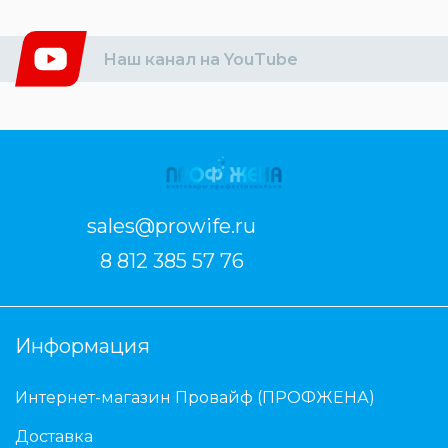
Наш канал на YouTube
sales@prowife.ru
8 812 385 57 76
Информация
Интернет-магазин Провайф (ПРОФЖЕНА)
Доставка