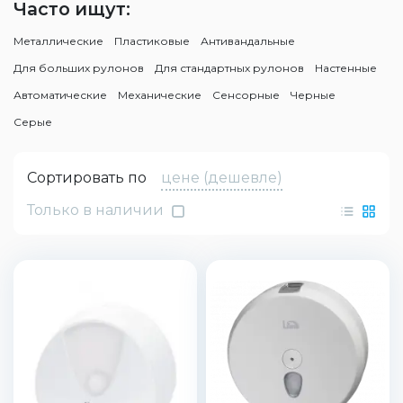
Часто ищут:
Металлические
Пластиковые
Антивандальные
Для больших рулонов
Для стандартных рулонов
Настенные
Автоматические
Механические
Сенсорные
Черные
Cерые
Сортировать по
цене (дешевле)
Только в наличии