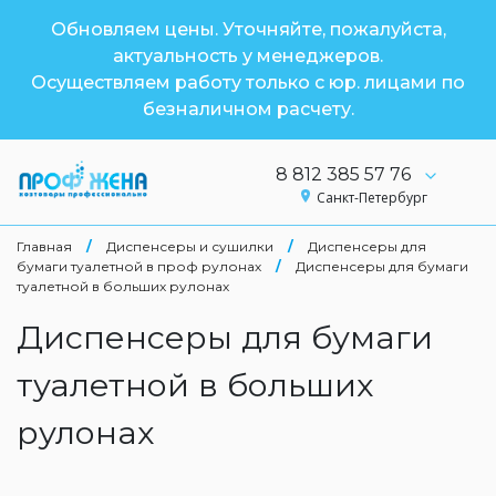
Обновляем цены. Уточняйте, пожалуйста,
актуальность у менеджеров.
Осуществляем работу только с юр. лицами по
безналичном расчету.
8 812 385 57 76
Санкт-Петербург
Главная
/
Диспенсеры и сушилки
/
Диспенсеры для
бумаги туалетной в проф рулонах
/
Диспенсеры для бумаги
туалетной в больших рулонах
Диспенсеры для бумаги
туалетной в больших
рулонах