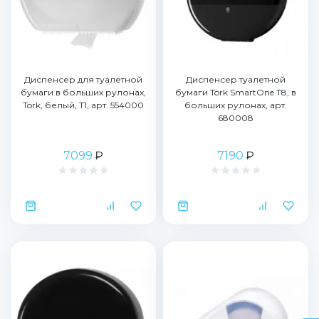
Диспенсер для туалетной
Диспенсер туалетной
бумаги в больших рулонах,
бумаги Tork SmartOne T8, в
Tork, белый, Т1, арт. 554000
больших рулонах, арт.
680008
7099
₽
7190
₽