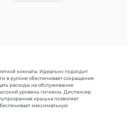
летной комнаты. Идеально подходит
аги в рулоне обеспечивает сокращение
ащать расходы на обслуживание
 высокий уровень гигиены. Диспенсер
лупрозрачная крышка позволяет
 обеспечивает максимальную