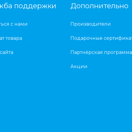
жба поддержки
Дополнительно
ться с нами
Производители
ат товара
Подарочные сертифика
 сайта
Партнёрская программа
Акции