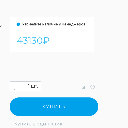
Уточняйте наличие у менеджеров
ь
43130
₽
+
шт.
-
КУПИТЬ
Купить в один клик