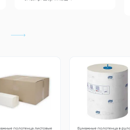
ажные полотенца листовые
Бумажные полотенца в рул