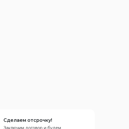
Сделаем отсрочку!
Заключим договор и будем