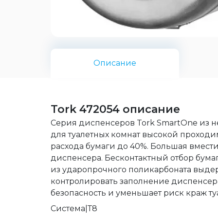
Описание
Tork 472054 описание
Серия диспенсеров Tork SmartOne из 
для туалетных комнат высокой проходи
расхода бумаги до 40%. Большая вмести
диспенсера. Бесконтактный отбор бума
из ударопрочного поликарбоната выде
контролировать заполнение диспенсера
безопасность и уменьшает риск краж ту
Система|Т8