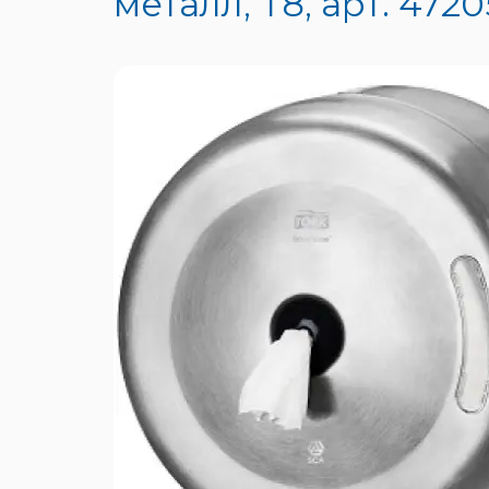
металл, Т8, арт. 4720