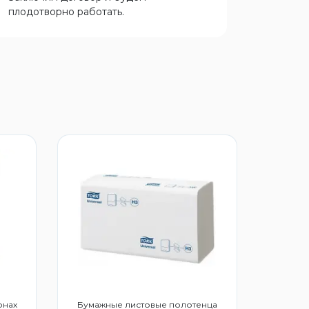
плодотворно работать.
онах
Бумажные листовые полотенца