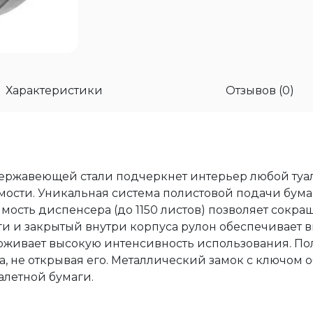
Характеристики
Отзывов (0)
нержавеющей стали подчеркнет интерьер любой туа
мости. Уникальная система полистовой подачи бум
мость диспенсера (до 1150 листов) позволяет сокр
ги и закрытый внутри корпуса рулон обеспечивает
рживает высокую интенсивность использования. По
, не открывая его. Металлический замок с ключом
алетной бумаги.