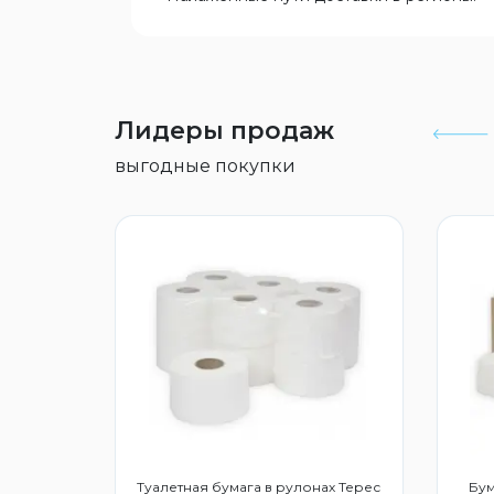
Лидеры продаж
выгодные покупки
дство для
Туалетная бумага в рулонах Терес
Бум