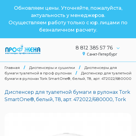
Обновляем цены. Уточняйте, пожалуйста,
актуальность у менеджеров.
Осуществляем работу только с юр. лицами по
безналичном расчету.
8 812 385 57 76
Санкт-Петербург
Главная
/
Диспенсеры и сушилки
/
Диспенсеры для
бумаги туалетной в проф рулонах
/
Диспенсер для туалетной
бумаги в рулонах Tork SmartOne®, белый, Т8, арт. 472022/680000
Диспенсер для туалетной бумаги в рулонах Tork
SmartOne®, белый, Т8, арт. 472022/680000, Tork