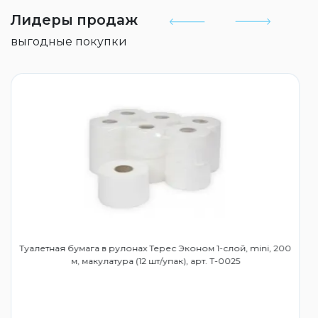
Лидеры продаж
выгодные покупки
Туалетная бумага в рулонах Терес Эконом 1-слой, mini, 200
м, макулатура (12 шт/упак), арт. Т-0025