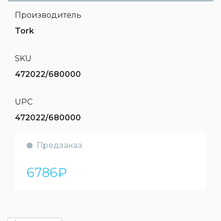
Производитель
Tork
SKU
472022/680000
UPC
472022/680000
Предзаказ
6786
₽