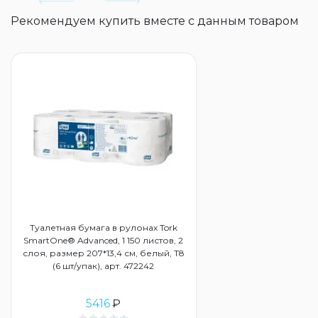
Рекомендуем купить вместе с данным товаром
Туалетная бумага в рулонах Tork
SmartOne® Advanced, 1 150 листов, 2
слоя, размер 207*13,4 см, белый, Т8
(6 шт/упак), арт. 472242
5416
₽