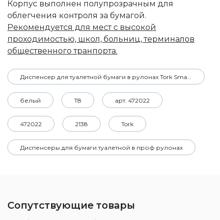
Корпус выполнен полупрозрачным для
облегчения контроля за бумагой.
Рекомендуется для мест с высокой
проходимостью, школ, больниц, терминалов
общественного транпорта.
Диспенсер для туалетной бумаги в рулонах Tork SmartOne®
белый
Т8
арт. 472022
472022
2138
Tork
Диспенсеры для бумаги туалетной в проф рулонах
Сопутствующие товары