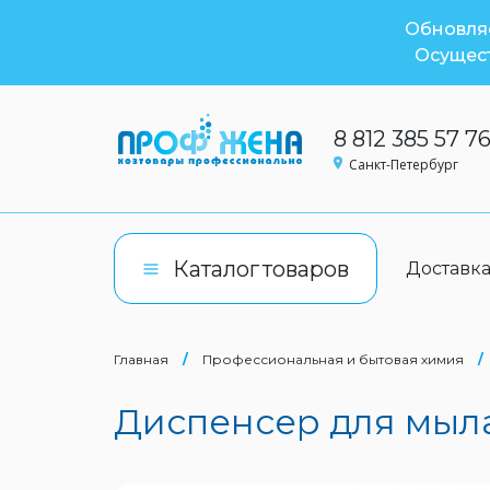
Обновляе
Осущест
8 812 385 57 7
Санкт-Петербург
Каталог
товаров
Доставк
Главная
/
Профессиональная и бытовая химия
/
Диспенсер для мыла-п