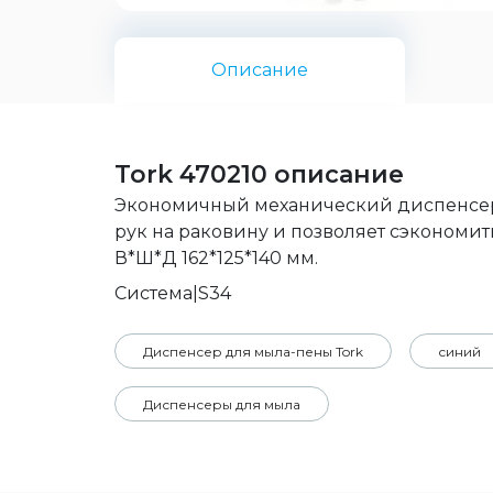
Описание
Tork 470210 описание
Экономичный механический диспенсер д
рук на раковину и позволяет сэкономит
В*Ш*Д 162*125*140 мм.
Система|S34
Диспенсер для мыла-пены Tork
синий
Диспенсеры для мыла