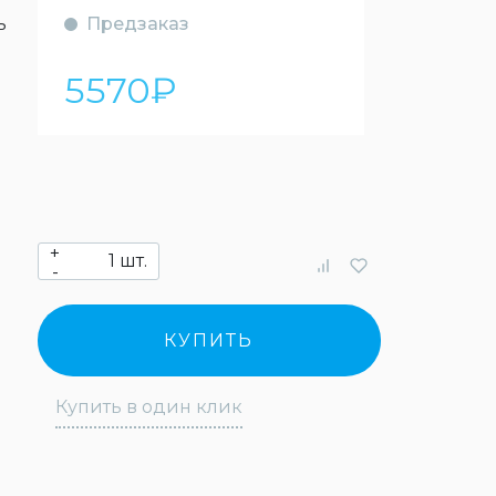
ь
Предзаказ
5570
₽
+
шт.
-
КУПИТЬ
Купить в один клик