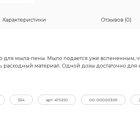
Характеристики
Отзывов (0)
ля мыла-пены. Мыло подается уже вспененным, чт
ь расходный материал. Одной дозы достаточно для 
S34
арт. 470210
00-00000309