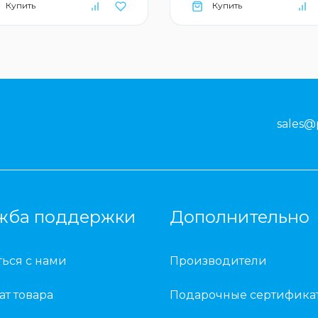
Купить
Купить
sales@
жба поддержки
Дополнительно
ться с нами
Производители
ат товара
Подарочные сертифика