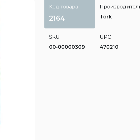
Код товара
Производител
Tork
2164
SKU
UPC
00-00000309
470210