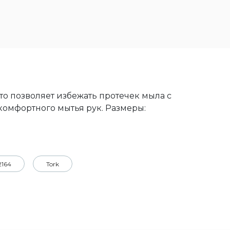
о позволяет избежать протечек мыла с
комфортного мытья рук. Размеры:
2164
Tork