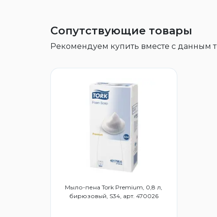
Сопутствующие товары
Рекомендуем купить вместе с данным 
Мыло-пена Tork Premium, 0,8 л,
бирюзовый, S34, арт. 470026