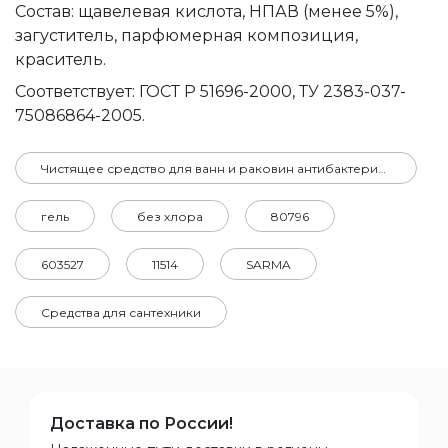
Состав: щавелевая кислота, НПАВ (менее 5%),
загуститель, парфюмерная композиция,
краситель.
Соответствует: ГОСТ Р 51696-2000, ТУ 2383-037-
75086864-2005.
Чистящее средство для ванн и раковин антибактериальное 500 мл SARMA 'Свежесть'
гель
без хлора
80796
603527
11514
SARMA
Средства для сантехники
Доставка по России!