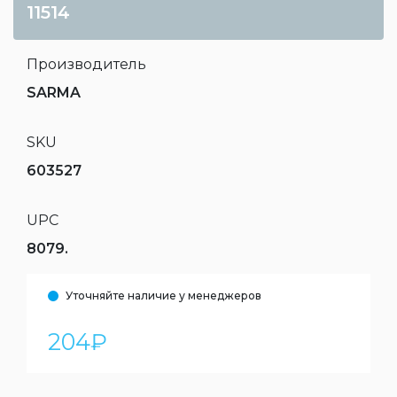
11514
Производитель
SARMA
SKU
603527
UPC
8079.
Уточняйте наличие у менеджеров
204
₽