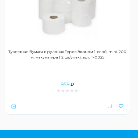
Туалетная бумага в рулонах Терес Эконом 1-слой, mini, 200
м, макулатура (12 шт/упак), арт. Т-0025
959
₽