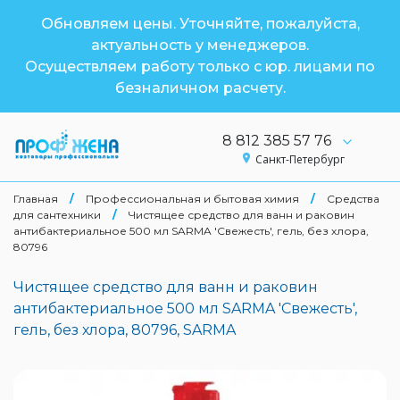
Обновляем цены. Уточняйте, пожалуйста,
актуальность у менеджеров.
Осуществляем работу только с юр. лицами по
безналичном расчету.
8 812 385 57 76
Санкт-Петербург
Главная
/
Профессиональная и бытовая химия
/
Средства
для сантехники
/
Чистящее средство для ванн и раковин
антибактериальное 500 мл SARMA 'Свежесть', гель, без хлора,
80796
Чистящее средство для ванн и раковин
антибактериальное 500 мл SARMA 'Свежесть',
гель, без хлора, 80796, SARMA