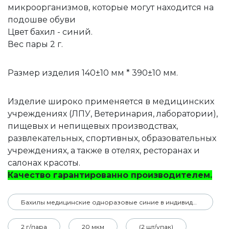
микроорганизмов, которые могут находится на
подошве обуви
Цвет бахил - синий.
Вес пары 2 г.
Размер изделия 140±10 мм * 390±10 мм.
Изделие широко применяется в медицинских
учреждениях (ЛПУ, Ветеринария, лаборатории),
пищевых и непищевых производствах,
развлекательных, спортивных, образовательных
учреждениях, а также в отелях, ресторанах и
салонах красоты.
Качество гарантированно производителем.
Бахилы медицинские одноразовые синие в индивидуальной упаковке
2 г/пара
20 мкм
(2 шт/упак)