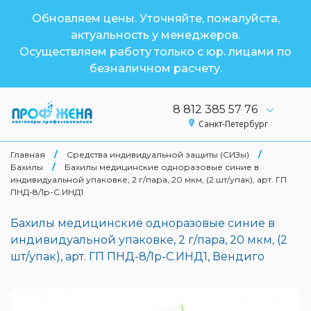
Обновляем цены. Уточняйте, пожалуйста,
актуальность у менеджеров.
Осуществляем работу только с юр. лицами по
безналичном расчету.
8 812 385 57 76
Санкт-Петербург
Главная
/
Средства индивидуальной защиты (СИЗы)
/
Бахилы
/
Бахилы медицинские одноразовые синие в
индивидуальной упаковке, 2 г/пара, 20 мкм, (2 шт/упак), арт. ГП
ПНД-8/1р-С.ИНД1
Бахилы медицинские одноразовые синие в
индивидуальной упаковке, 2 г/пара, 20 мкм, (2
шт/упак), арт. ГП ПНД-8/1р-С.ИНД1, Вендиго