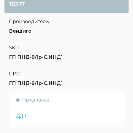
16317
Производитель
Вендиго
SKU
ГП ПНД-8/1р-С.ИНД1
UPC
ГП ПНД-8/1р-С.ИНД1
Предзаказ
4
₽