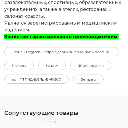
развлекательных, спортивных, образовательных
учреждениях, а также в отелях, ресторанах и
салонах красоты.
Является зарегистрированным медицинским
изделием.
Качество гарантированно производителем.
Бахилы Elegreen Экстра с двойной подошвой бело-фиолетовые в евроблоке
3 г/пара
30 мкм
(1000 шт/упак)
арт. ГП ПНД-8/8/1р-Б-Ф/500
Вендиго
Сопутствующие товары