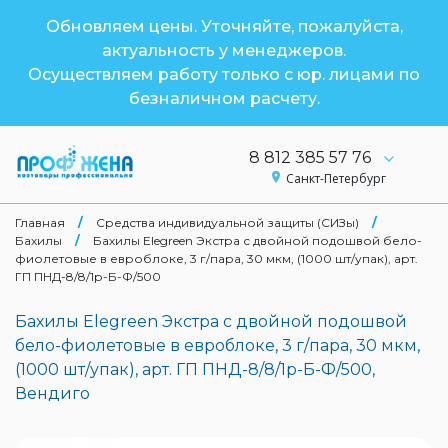
Обновляем цены. Уточняйте, пожалуйста,
актуальность у менеджеров.
Осуществляем работу только с юр. лицами по
безналичном расчету.
8 812 385 57 76
Санкт-Петербург
Главная
/
Средства индивидуальной защиты (СИЗы)
/
Бахилы
/
Бахилы Elegreen Экстра с двойной подошвой бело-
фиолетовые в евроблоке, 3 г/пара, 30 мкм, (1000 шт/упак), арт.
ГП ПНД-8/8/1р-Б-Ф/500
Бахилы Elegreen Экстра с двойной подошвой
бело-фиолетовые в евроблоке, 3 г/пара, 30 мкм,
(1000 шт/упак), арт. ГП ПНД-8/8/1р-Б-Ф/500,
Вендиго