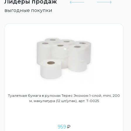
Лидеры продаж
выгодные покупки
Туалетная бумага в рулонах Терес Эконом 1-слой, mini, 200
м, макулатура (12 шт/упак), арт. Т-0025
959
₽