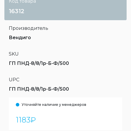
Код товара
16312
Производитель
Вендиго
SKU
ГП ПНД-8/8/1р-Б-Ф/500
UPC
ГП ПНД-8/8/1р-Б-Ф/500
Уточняйте наличие у менеджеров
1183
₽