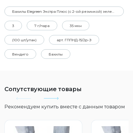
Бахилы Elegreen Экстра Плюс (с 2-ой резинкой) зеленые
3
7 г/пара
35 мкн
(100 шт/упак)
арт. ГППНД-15/2р-З
Вендиго
Бахилы
Сопутствующие товары
Рекомендуем купить вместе с данным товаром