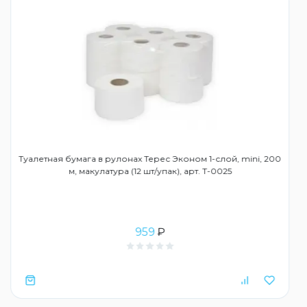
Туалетная бумага в рулонах Терес Эконом 1-слой, mini, 200
м, макулатура (12 шт/упак), арт. Т-0025
959
₽