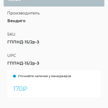
Производитель
Вендиго
SKU
ГППНД-15/2р-З
UPC
ГППНД-15/2р-З
Уточняйте наличие у менеджеров
170
₽