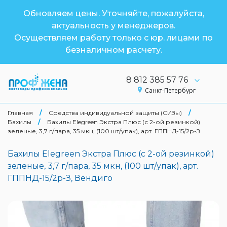
Обновляем цены. Уточняйте, пожалуйста,
актуальность у менеджеров.
Осуществляем работу только с юр. лицами по
безналичном расчету.
8 812 385 57 76
Санкт-Петербург
Главная
/
Средства индивидуальной защиты (СИЗы)
/
Бахилы
/
Бахилы Elegreen Экстра Плюс (с 2-ой резинкой)
зеленые, 3,7 г/пара, 35 мкн, (100 шт/упак), арт. ГППНД-15/2р-З
Бахилы Elegreen Экстра Плюс (с 2-ой резинкой)
зеленые, 3,7 г/пара, 35 мкн, (100 шт/упак), арт.
ГППНД-15/2р-З, Вендиго