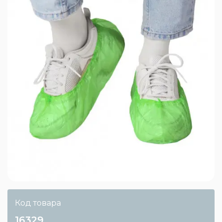
Код товара
16329