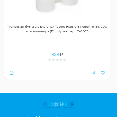
Туалетная бумага в рулонах Терес Эконом 1-слой, mini, 200
м, макулатура (12 шт/упак), арт. Т-0025
959
₽