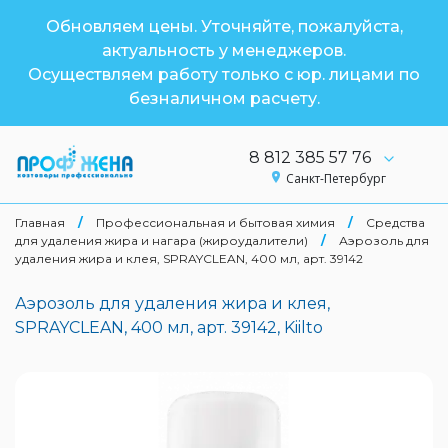
Обновляем цены. Уточняйте, пожалуйста,
актуальность у менеджеров.
Осуществляем работу только с юр. лицами по
безналичном расчету.
8 812 385 57 76
Санкт-Петербург
Главная
/
Профессиональная и бытовая химия
/
Средства
для удаления жира и нагара (жироудалители)
/
Аэрозоль для
удаления жира и клея, SPRAYCLEAN, 400 мл, арт. 39142
Аэрозоль для удаления жира и клея,
SPRAYCLEAN, 400 мл, арт. 39142, Kiilto