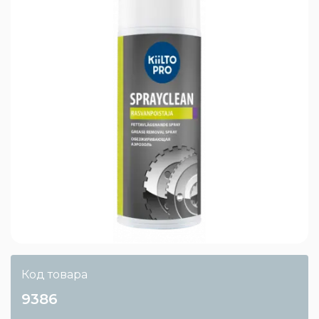
Код товара
9386