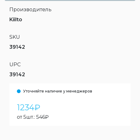
Производитель
Kiilto
SKU
39142
UPC
39142
Уточняйте наличие у менеджеров
1234
₽
от 5шт.:
546
₽