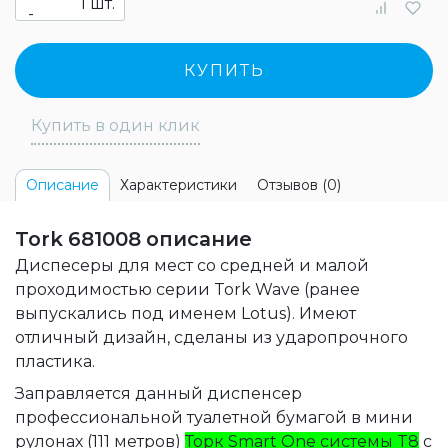
шт.
-
КУПИТЬ
Купить в один клик
Характеристики
Отзывов (0)
Описание
Tork 681008 описание
Диспесеры для мест со средней и малой
проходимостью серии Tork Wave (ранее
выпускались под именем Lotus). Имеют
отличный дизайн, сделаны из ударопрочного
пластика.
Заправляется данный диспенсер
профессиональной туалетной бумагой в мини
рулонах (111 метров)
Торк Smart One системы T8
с