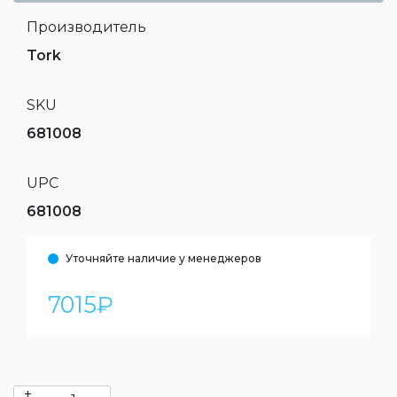
Производитель
Tork
SKU
681008
UPC
681008
Уточняйте наличие у менеджеров
7015
₽
+