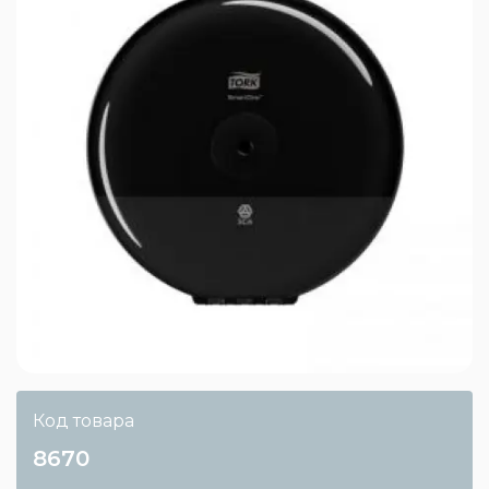
Код товара
8670