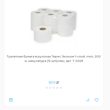
Туалетная бумага в рулонах Терес Эконом 1-слой, mini, 200
м, макулатура (12 шт/упак), арт. Т-0025
959
₽