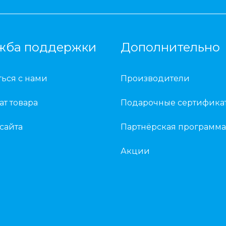
жба поддержки
Дополнительно
ться с нами
Производители
ат товара
Подарочные сертифика
 сайта
Партнёрская программа
Акции