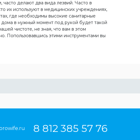
 часто делают два вида лезвий. Часто в
сто их используют в медицинских учреждениях,
естах, где необходимы высокие санитарные
с дома в нужный момент под рукой будет такой
ашей чистоте, не зная, что вам в этом
ужно. Попользовавшись этими инструментами вы
8 812 385 57 76
prowife.ru