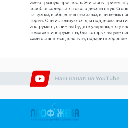
имеют разную прочность. Эти сгоны применят д
коробке содержится около десяти штук. Сгоны
на кухнях, в общественных залах, в пищевых п
нормы. Они используются для поддержания гиг
инструмент, с ним вы будете уверены, что у ва
помогают инструменты, без которых вы уже ни
сами останетесь довольны, подарите хорошее
Наш канал на YouTube