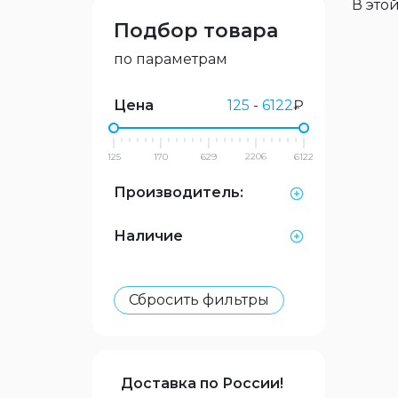
В этой
Подбор товара
по параметрам
Цена
125
-
6122
₽
125
170
629
2206
6122
Производитель:
Наличие
Сбросить фильтры
Доставка по России!