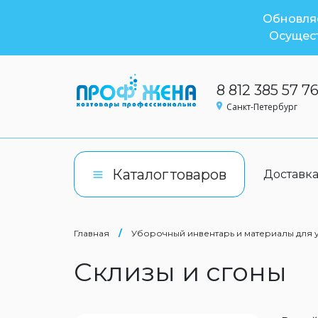
Обновляе
Осущест
8 812 385 57 7
Санкт-Петербург
Каталог
товаров
Доставк
Главная
/
Уборочный инвентарь и материалы для
Склизы и сгоны