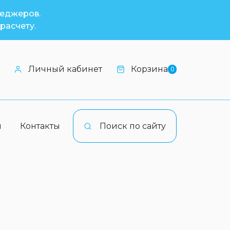
неджеров.
расчету.
Личный кабинет
Корзина
0
и
Контакты
Поиск по сайту