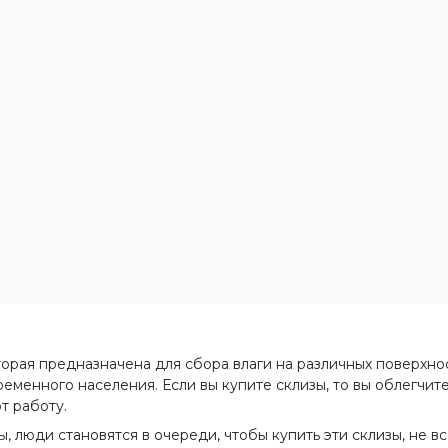
оторая предназначена для сбора влаги на различных поверхно
еменного населения. Если вы купите склизы, то вы облегчит
т работу.
, люди становятся в очереди, чтобы купить эти склизы, не вс