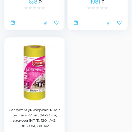
1658
₽
1981
₽
Салфетки универсальные в
рулоне 22 шт., 24х23 см,
вискоза (ИПП), 120 г/м2,
UNICUM, 760162