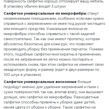
поверхность салфетки хорошо отполирует вашу мебель.
В упаковку обычно входят 3 штуки.
Салфетки универсальные из микрофибры
станут
незаменимыми помощниками, особенно если вам нужно
справиться с загрязнением не имея под рукой чистящего
или моющего средства. Уникальные волокна из
микрофибры способны справиться с такой задачей
самостоятельно. Так как они имеют пропитку, которая
абсолютно безопасна для кожи рук, что позволяет
производить уборку без применения перчаток. Помимо
этого, подобные салфетки многократны в применении,
после ее загрязнения ее легко можно постирать и
использовать снова, при этом салфетка не изменит свою
квадратную форму и размер (идет в двух размерах по
100 штук в упаковке).
Салфетки универсальные вискозные
больше
подойдут именно для удаления загрязнений и пыли с
сухих поверхностей, так как, впитав влагу, они высыхают
дольше, чем салфетки из микрофибры. Разноцветные
салфетки способны привлечь к уборке даже детей,
меняя цвета от уборки к уборке. Такие салфетки не