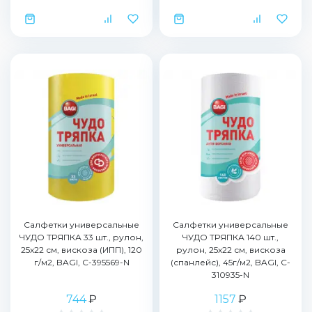
Салфетки универсальные
Салфетки универсальные
ЧУДО ТРЯПКА 33 шт., рулон,
ЧУДО ТРЯПКА 140 шт.,
25х22 см, вискоза (ИПП), 120
рулон, 25х22 см, вискоза
г/м2, BAGI, C-395569-N
(спанлейс), 45г/м2, BAGI, C-
310935-N
744
₽
1157
₽