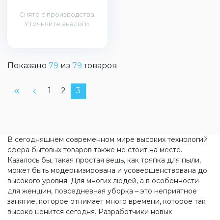
Снято с производства.
Уточняйте аналоги.
Показано
79
из
79
товаров
1
2
3
В сегодняшнем современном мире высоких технологий
сфера бытовых товаров также не стоит на месте.
Казалось бы, такая простая вещь, как тряпка для пыли,
может быть модернизирована и усовершенствована до
высокого уровня. Для многих людей, а в особенности
для женщин, повседневная уборка – это неприятное
занятие, которое отнимает много времени, которое так
высоко ценится сегодня. Разработчики новых