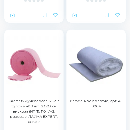
Салфетки универсальные в
Вафельное полотно, арт. A-
рулоне 480 шт., 23х23 см,
0204
вискоза (ИПП), 110 г/м2,
розовые, ЛАЙМА EXPERT,
605495