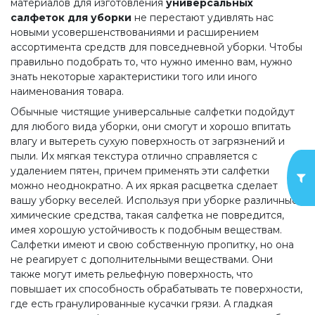
материалов для изготовления
универсальных
салфеток для уборки
не перестают удивлять нас
новыми усовершенствованиями и расширением
ассортимента средств для повседневной уборки. Чтобы
правильно подобрать то, что нужно именно вам, нужно
знать некоторые характеристики того или иного
наименования товара.
Обычные чистящие универсальные салфетки подойдут
для любого вида уборки, они смогут и хорошо впитать
влагу и вытереть сухую поверхность от загрязнений и
пыли. Их мягкая текстура отлично справляется с
удалением пятен, причем применять эти салфетки
можно неоднократно. А их яркая расцветка сделает
вашу уборку веселей. Используя при уборке различные
химические средства, такая салфетка не повредится,
имея хорошую устойчивость к подобным веществам.
Салфетки имеют и свою собственную пропитку, но она
не реагирует с дополнительными веществами. Они
также могут иметь рельефную поверхность, что
повышает их способность обрабатывать те поверхности,
где есть гранулированные кусачки грязи. А гладкая