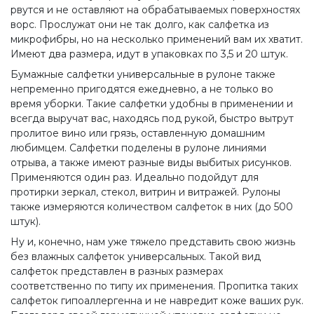
рвутся и не оставляют на обрабатываемых поверхностях
ворс. Прослужат они не так долго, как салфетка из
микрофибры, но на несколько применений вам их хватит.
Имеют два размера, идут в упаковках по 3,5 и 20 штук.
Бумажные салфетки универсальные в рулоне также
непременно пригодятся ежедневно, а не только во
время уборки. Такие салфетки удобны в применении и
всегда выручат вас, находясь под рукой, быстро вытрут
пролитое вино или грязь, оставленную домашним
любимцем. Салфетки поделены в рулоне линиями
отрыва, а также имеют разные виды выбитых рисунков.
Применяются один раз. Идеально подойдут для
протирки зеркал, стекол, витрин и витражей. Рулоны
также измеряются количеством салфеток в них (до 500
штук).
Ну и, конечно, нам уже тяжело представить свою жизнь
без влажных салфеток универсальных. Такой вид
салфеток представлен в разных размерах
соответственно по типу их применения. Пропитка таких
салфеток гипоаллергенна и не навредит коже ваших рук.