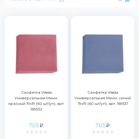
Салфетка Vileda
Салфетка Vileda
Универсальная Мини,
Универсальная Мини, синий
красный 19х19 (60 шт/уп), арт.
19х19 (60 шт/уп), арт. 169531
169532
703
₽
703
₽