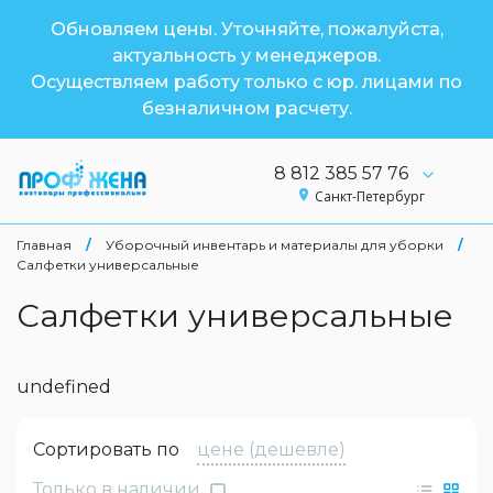
Обновляем цены. Уточняйте, пожалуйста,
актуальность у менеджеров.
Осуществляем работу только с юр. лицами по
безналичном расчету.
8 812 385 57 76
Санкт-Петербург
Главная
/
Уборочный инвентарь и материалы для уборки
/
Салфетки универсальные
Салфетки универсальные
undefined
Сортировать по
цене (дешевле)
Только в наличии