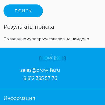
Результаты поиска
По заданному запросу товаров не найдено.
sales@prowife.ru
8 812 385 57 76
Информация