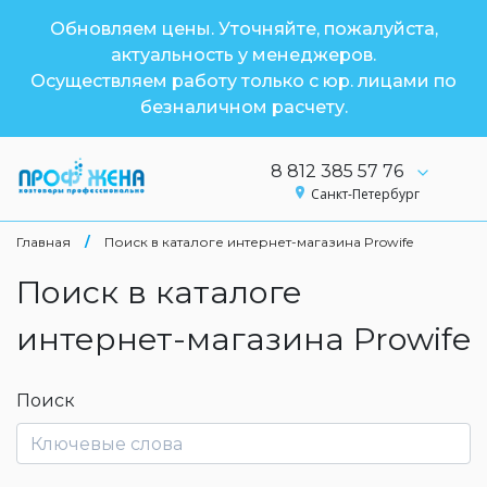
Обновляем цены. Уточняйте, пожалуйста,
актуальность у менеджеров.
Осуществляем работу только с юр. лицами по
безналичном расчету.
8 812 385 57 76
Санкт-Петербург
Главная
/
Поиск в каталоге интернет-магазина Prowife
Поиск в каталоге
интернет-магазина Prowife
Поиск