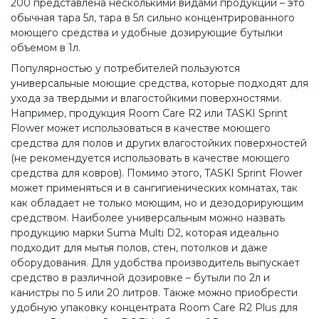
200 представлена несколькими видами продукции – это
обычная тара 5л, тара в 5л сильно концентрированного
моющего средства и удобные дозирующие бутылки
объемом в 1л.
Популярностью у потребителей пользуются
универсальные моющие средства, которые подходят для
ухода за твердыми и влагостойкими поверхностями.
Например, продукция Room Care R2 или TASKI Sprint
Flower может использоваться в качестве моющего
средства для полов и других влагостойких поверхностей
(не рекомендуется использовать в качестве моющего
средства для ковров). Помимо этого, TASKI Sprint Flower
может применяться и в сангигиенических комнатах, так
как обладает не только моющим, но и дезодорирующим
средством. Наиболее универсальным можно назвать
продукцию марки Suma Multi D2, которая идеально
подходит для мытья полов, стен, потолков и даже
оборудования. Для удобства производитель выпускает
средство в различной дозировке – бутыли по 2л и
канистры по 5 или 20 литров. Также можно приобрести
удобную упаковку концентрата Room Care R2 Plus для