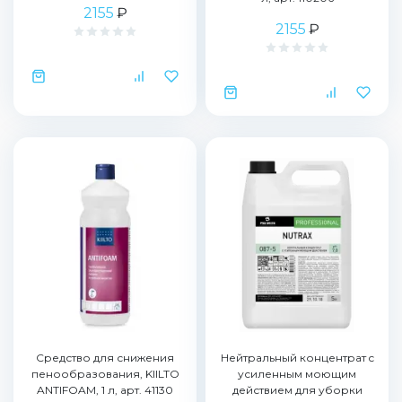
2155
₽
2155
₽
Средство для снижения
Нейтральный концентрат c
пенообразования, KIILTO
усиленным моющим
ANTIFOAM, 1 л, арт. 41130
действием для уборки