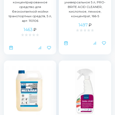
концентрированное
универсальное 5 л, PRO-
средство для
BRITE ACID CLEANER,
бесконтактной мойки
кислотное, пенное,
транспортных средств, 5 л,
концентрат, 166-5
арт. 110106
1497
₽
1463
₽