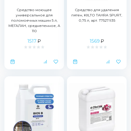
Средство моющее
Средство для удаления
универсальное для
пятен, KIILTO TAHRA SPURT,
поломоечных машин 5 л,
0,75 л, арт. T7527.935
МЕГАЛАН, среднепенное, А
110
1517
₽
1569
₽