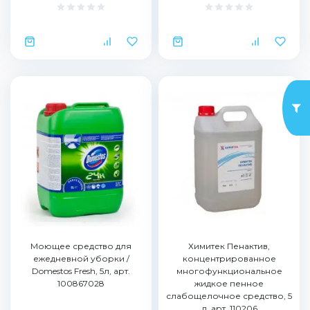
Моющее средство для
Химитек Пенактив,
ежедневной уборки /
концентрированное
Domestos Fresh, 5л, арт.
многофункциональное
100867028
жидкое пенное
слабощелочное средство, 5
л, арт. 110206