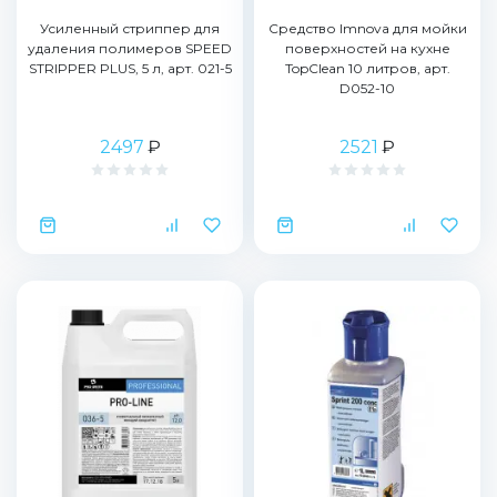
Усиленный стриппер для
Средство Imnova для мойки
удаления полимеров SPEED
поверхностей на кухне
STRIPPER PLUS, 5 л, арт. 021-5
TopClean 10 литров, арт.
D052-10
2497
₽
2521
₽