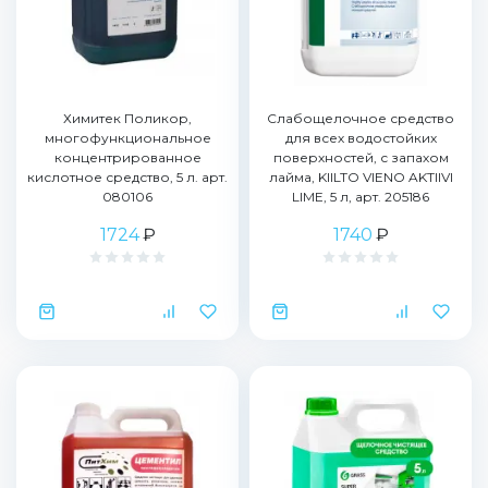
Химитек Поликор,
Слабощелочное средство
многофункциональное
для всех водостойких
концентрированное
поверхностей, с запахом
кислотное средство, 5 л. арт.
лайма, KIILTO VIENO AKTIIVI
080106
LIME, 5 л, арт. 205186
1724
₽
1740
₽