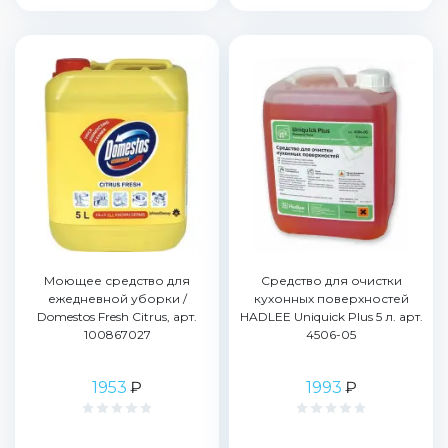
Моющее средство для
Средство для очистки
ежедневной уборки /
кухонных поверхностей
Domestos Fresh Citrus, арт.
HADLEE Uniquick Plus 5 л. арт.
100867027
4506-05
1953
₽
1993
₽