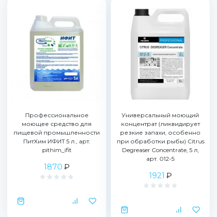
Профессиональное
Универсальный моющий
моющее средство для
концентрат (ликвидирует
пищевой промышленности
резкие запахи, особенно
ПитХим ИФИТ 5 л., арт.
при обработки рыбы) Citrus
pithim_ifit
Degreaser Concentrate, 5 л,
арт. 012-5
1870
₽
1921
₽