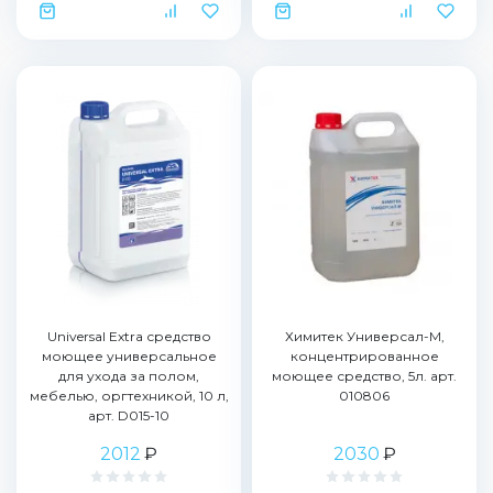
Universal Extra средство
Химитек Универсал-М,
моющее универсальное
концентрированное
для ухода за полом,
моющее средство, 5л. арт.
мебелью, оргтехникой, 10 л,
010806
арт. D015-10
2012
₽
2030
₽