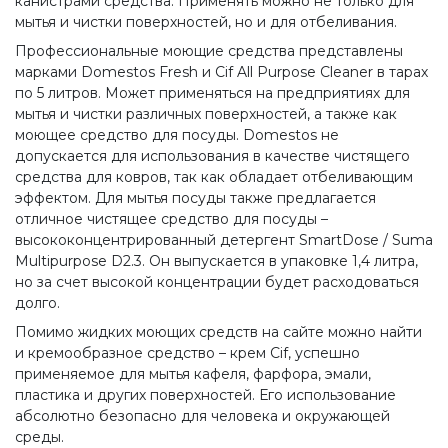
канистрами средства. Применять можно не только для
мытья и чистки поверхностей, но и для отбеливания.
Профессиональные моющие средства представлены
марками Domestos Fresh и Cif All Purpose Cleaner в тарах
по 5 литров. Может применяться на предприятиях для
мытья и чистки различных поверхностей, а также как
моющее средство для посуды. Domestos не
допускается для использования в качестве чистящего
средства для ковров, так как обладает отбеливающим
эффектом. Для мытья посуды также предлагается
отличное чистящее средство для посуды –
высококонцентрированный детергент SmartDose / Suma
Multipurpose D2.3. Он выпускается в упаковке 1,4 литра,
но за счет высокой концентрации будет расходоваться
долго.
Помимо жидких моющих средств на сайте можно найти
и кремообразное средство – крем Cif, успешно
применяемое для мытья кафеля, фарфора, эмали,
пластика и других поверхностей. Его использование
абсолютно безопасно для человека и окружающей
среды.