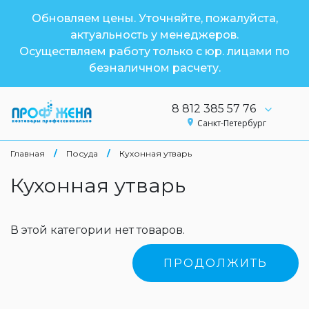
Обновляем цены. Уточняйте, пожалуйста,
актуальность у менеджеров.
Осуществляем работу только с юр. лицами по
безналичном расчету.
8 812 385 57 76
Санкт-Петербург
Главная
/
Посуда
/
Кухонная утварь
Кухонная утварь
В этой категории нет товаров.
ПРОДОЛЖИТЬ