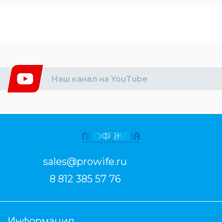
Наш канал на YouTube
sales@prowife.ru
8 812 385 57 76
Информация