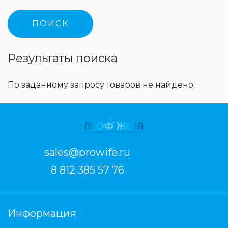
Результаты поиска
По заданному запросу товаров не найдено.
sales@prowife.ru
8 812 385 57 76
Информация