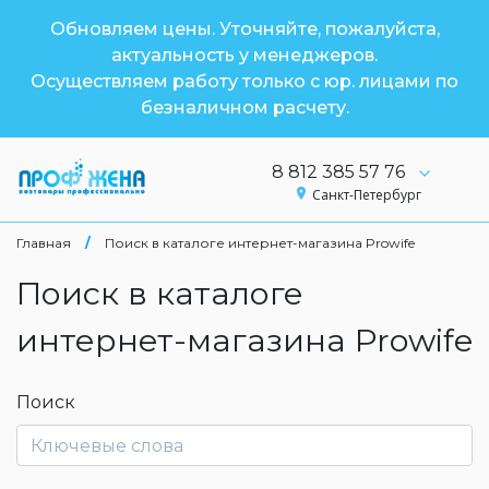
Обновляем цены. Уточняйте, пожалуйста,
актуальность у менеджеров.
Осуществляем работу только с юр. лицами по
безналичном расчету.
8 812 385 57 76
Санкт-Петербург
Главная
/
Поиск в каталоге интернет-магазина Prowife
Поиск в каталоге
интернет-магазина Prowife
Поиск