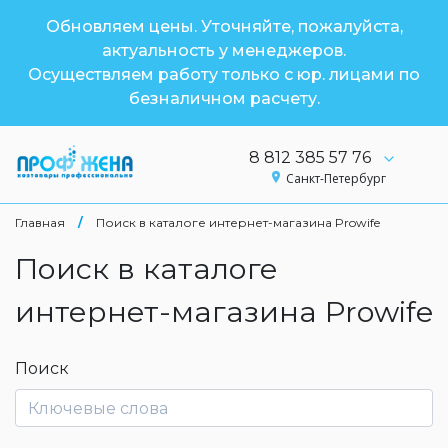
Обновляем цены. Уточняйте, пожалуйста,
актуальность у менеджеров.
Осуществляем работу только с юр. лицами по
безналичном расчету.
8 812 385 57 76
Санкт-Петербург
Главная
/
Поиск в каталоге интернет-магазина Prowife
Поиск в каталоге
интернет-магазина Prowife
Поиск