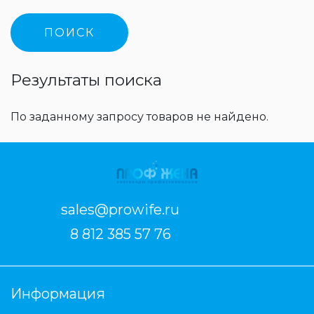
Результаты поиска
По заданному запросу товаров не найдено.
sales@prowife.ru
8 812 385 57 76
Информация