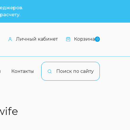
неджеров.
расчету.
Личный кабинет
Корзина
0
и
Контакты
Поиск по сайту
wife