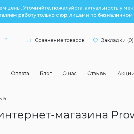
м цены. Уточняйте, пожалуйста, актуальность у ме
вляем работу только с юр. лицами по безналичном 
6
Сравнение товаров
Закладки (0)
а
Оплата
Блог
О нас
Отзывы
Акци
wife
 интернет-магазина Pro