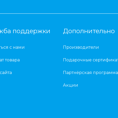
жба поддержки
Дополнительно
ться с нами
Производители
ат товара
Подарочные сертифика
 сайта
Партнёрская программа
Акции