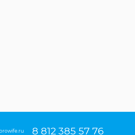
8 812 385 57 76
prowife.ru