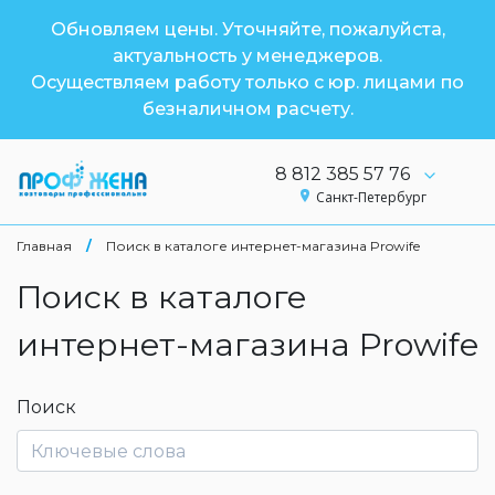
Обновляем цены. Уточняйте, пожалуйста,
актуальность у менеджеров.
Осуществляем работу только с юр. лицами по
безналичном расчету.
8 812 385 57 76
Санкт-Петербург
Главная
/
Поиск в каталоге интернет-магазина Prowife
Поиск в каталоге
интернет-магазина Prowife
Поиск