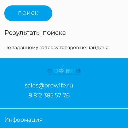
Результаты поиска
По заданному запросу товаров не найдено.
sales@prowife.ru
8 812 385 57 76
Информация