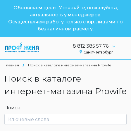
Обновляем цены. Уточняйте, пожалуйста,
актуальность у менеджеров.
Осуществляем работу только с юр. лицами по
безналичном расчету.
8 812 385 57 76
Санкт-Петербург
Главная
/
Поиск в каталоге интернет-магазина Prowife
Поиск в каталоге
интернет-магазина Prowife
Поиск