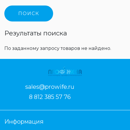
Результаты поиска
По заданному запросу товаров не найдено.
sales@prowife.ru
8 812 385 57 76
Информация