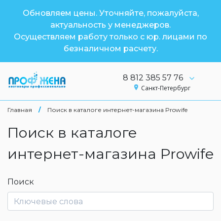
Обновляем цены. Уточняйте, пожалуйста,
актуальность у менеджеров.
Осуществляем работу только с юр. лицами по
безналичном расчету.
8 812 385 57 76
Санкт-Петербург
Главная
/
Поиск в каталоге интернет-магазина Prowife
Поиск в каталоге
интернет-магазина Prowife
Поиск