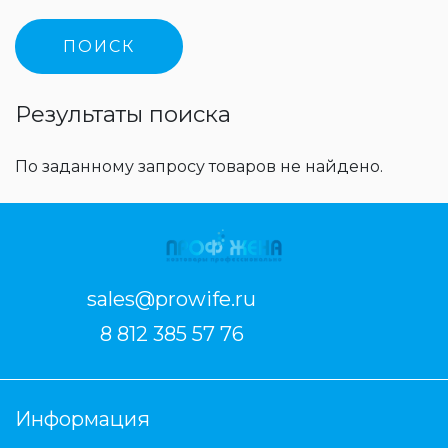
Результаты поиска
По заданному запросу товаров не найдено.
sales@prowife.ru
8 812 385 57 76
Информация