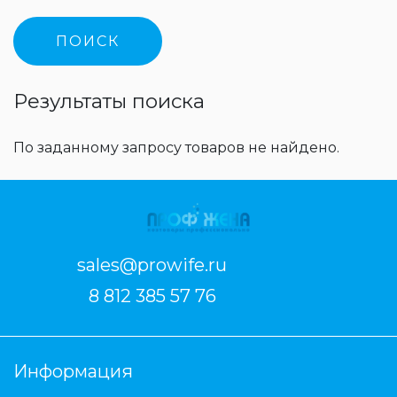
Результаты поиска
По заданному запросу товаров не найдено.
sales@prowife.ru
8 812 385 57 76
Информация