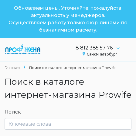
Обновляем цены. Уточняйте, пожалуйста,
актуальность у менеджеров.
Осуществляем работу только с юр. лицами по
безналичном расчету.
8 812 385 57 76
Санкт-Петербург
Главная
/
Поиск в каталоге интернет-магазина Prowife
Поиск в каталоге
интернет-магазина Prowife
Поиск