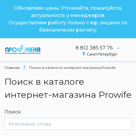
Обновляем цены. Уточняйте, пожалуйста,
актуальность у менеджеров.
Осуществляем работу только с юр. лицами по
безналичном расчету.
8 812 385 57 76
Санкт-Петербург
Главная
/
Поиск в каталоге интернет-магазина Prowife
Поиск в каталоге
интернет-магазина Prowife
Поиск