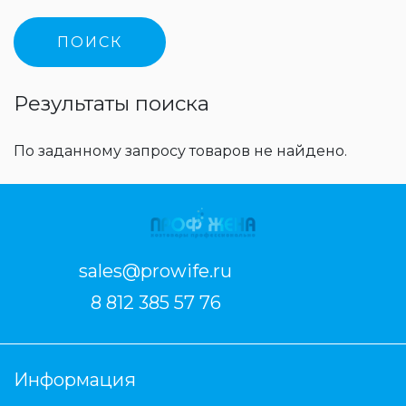
Результаты поиска
По заданному запросу товаров не найдено.
sales@prowife.ru
8 812 385 57 76
Информация