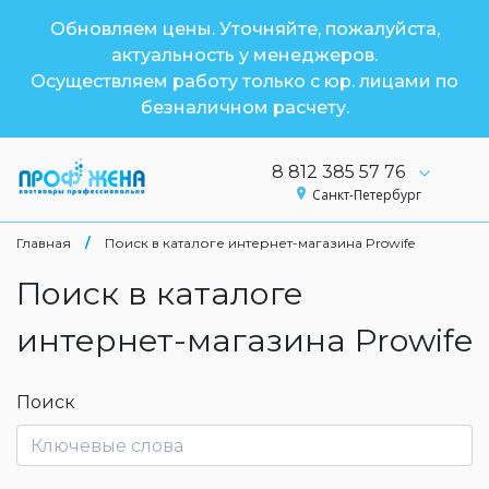
Обновляем цены. Уточняйте, пожалуйста,
актуальность у менеджеров.
Осуществляем работу только с юр. лицами по
безналичном расчету.
8 812 385 57 76
Санкт-Петербург
Главная
/
Поиск в каталоге интернет-магазина Prowife
Поиск в каталоге
интернет-магазина Prowife
Поиск