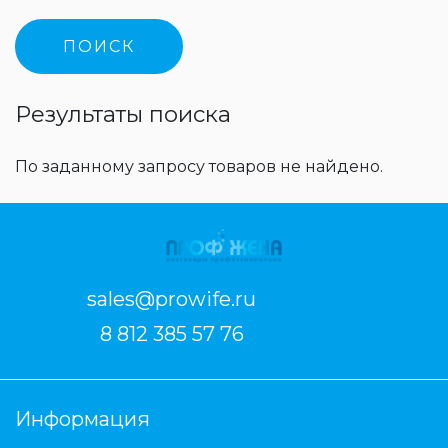
Результаты поиска
По заданному запросу товаров не найдено.
sales@prowife.ru
8 812 385 57 76
Информация