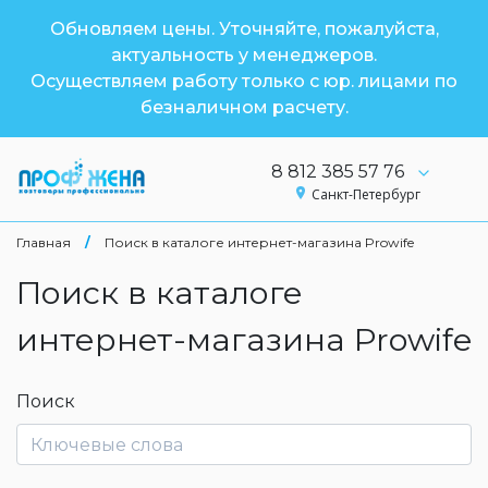
Обновляем цены. Уточняйте, пожалуйста,
актуальность у менеджеров.
Осуществляем работу только с юр. лицами по
безналичном расчету.
8 812 385 57 76
Санкт-Петербург
Главная
/
Поиск в каталоге интернет-магазина Prowife
Поиск в каталоге
интернет-магазина Prowife
Поиск