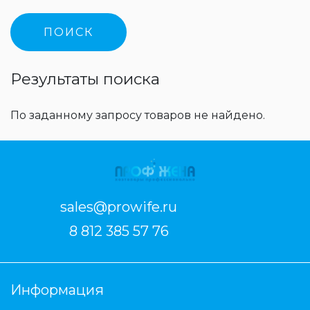
Результаты поиска
По заданному запросу товаров не найдено.
sales@prowife.ru
8 812 385 57 76
Информация