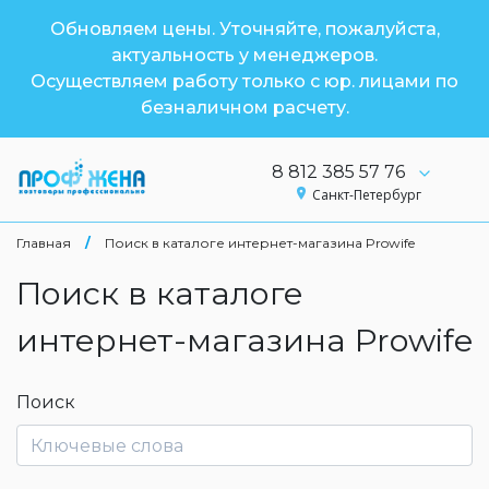
Обновляем цены. Уточняйте, пожалуйста,
актуальность у менеджеров.
Осуществляем работу только с юр. лицами по
безналичном расчету.
8 812 385 57 76
Санкт-Петербург
Главная
/
Поиск в каталоге интернет-магазина Prowife
Поиск в каталоге
интернет-магазина Prowife
Поиск