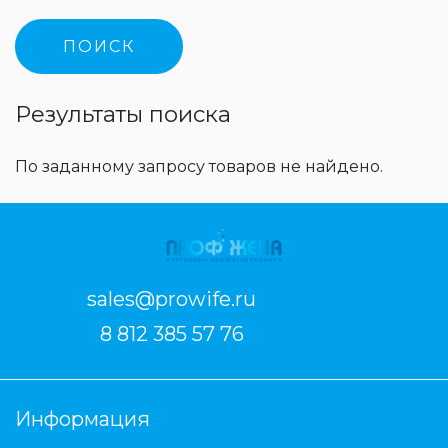
Результаты поиска
По заданному запросу товаров не найдено.
sales@prowife.ru
8 812 385 57 76
Информация