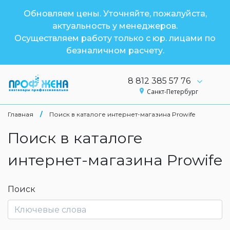
Обновляем цены. Уточняйте, пожалуйста,
актуальность у менеджеров.
Осуществляем работу только с юр. лицами по
безналичном расчету.
8 812 385 57 76
Санкт-Петербург
Главная
/
Поиск в каталоге интернет-магазина Prowife
Поиск в каталоге
интернет-магазина Prowife
Поиск