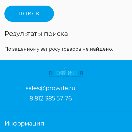
Результаты поиска
По заданному запросу товаров не найдено.
sales@prowife.ru
8 812 385 57 76
Информация