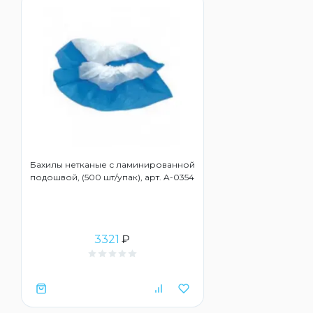
Бахилы нетканые с ламинированной
подошвой, (500 шт/упак), арт. A-0354
3321
₽