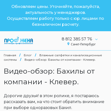
Обновляем цены. Уточняйте, пожалуйста,
актуальность у менеджеров.
Осуществляем работу только с юр. лицами по
безналичном расчету.
8 812 385 57 76
Санкт-Петербург
Главная
/
Блог
/
Влажные салфетки и канализационные
системы
/
Видео-обзор: Бахилы от компании - Клевер.
Видео-обзор: Бахилы от
компании - Клевер.
Дорогие друзья! в этом ролике, я постараюсь
рассказать вам, на что стоит обратить внимание
при выборе одноразовых Бахил.