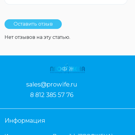
Оставить отзыв
Нет отзывов на эту статью.
sales@prowife.ru
8 812 385 57 76
Информация